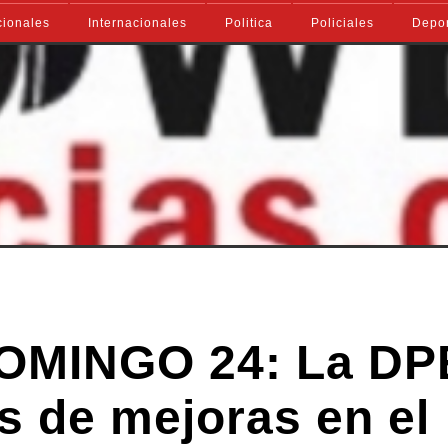
ionales
Internacionales
Politica
Policiales
Depo
OMINGO 24: La D
os de mejoras en el