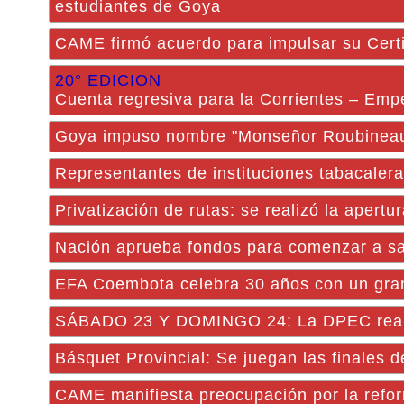
estudiantes de Goya
CAME firmó acuerdo para impulsar su Certi
20° EDICION
Cuenta regresiva para la Corrientes – Em
Goya impuso nombre "Monseñor Roubineau"
Representantes de instituciones tabacalera
Privatización de rutas: se realizó la apertu
Nación aprueba fondos para comenzar a sa
EFA Coembota celebra 30 años con un gran f
SÁBADO 23 Y DOMINGO 24: La DPEC realiza
Básquet Provincial: Se juegan las finales 
CAME manifiesta preocupación por la refor