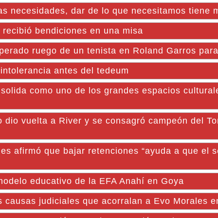
s necesidades, dar de lo que necesitamos tiene m
 recibió bendiciones en una misa
perado ruego de un tenista en Roland Garros para 
 intolerancia antes del tedeum
ida como uno de los grandes espacios cultural
lo dio vuelta a River y se consagró campeón del T
es afirmó que bajar retenciones “ayuda a que el s
 modelo educativo de la EFA Anahí en Goya
s causas judiciales que acorralan a Evo Morales e