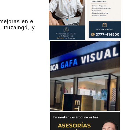
mejoras en el
 Ituzaingó, y