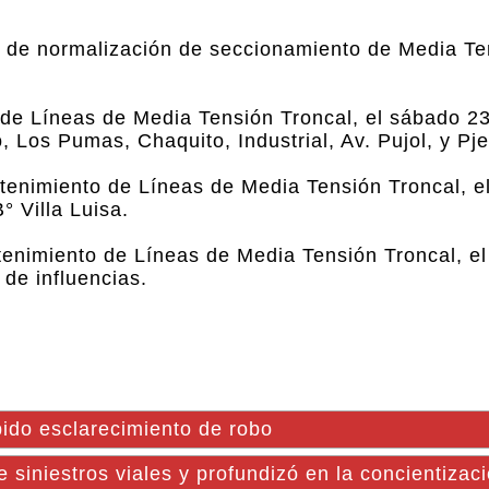
s de normalización de seccionamiento de Media Te
e Líneas de Media Tensión Troncal, el sábado 23
o, Los Pumas, Chaquito, Industrial, Av. Pujol, y Pj
ntenimiento de Líneas de Media Tensión Troncal, e
° Villa Luisa.
ntenimiento de Líneas de Media Tensión Troncal, e
 de influencias.
ido esclarecimiento de robo
 siniestros viales y profundizó en la concientizac