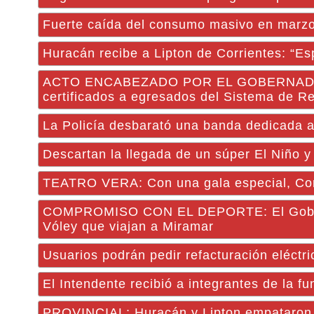
Fuerte caída del consumo masivo en marzo
Huracán recibe a Lipton de Corrientes: “Es
ACTO ENCABEZADO POR EL GOBERNADOR: El
certificados a egresados del Sistema de R
La Policía desbarató una banda dedicada a 
Descartan la llegada de un súper El Niño 
TEATRO VERA: Con una gala especial, Corr
COMPROMISO CON EL DEPORTE: El Gobierno
Vóley que viajan a Miramar
Usuarios podrán pedir refacturación eléctr
El Intendente recibió a integrantes de la fu
PROVINCIAL: Huracán y Lipton empataron e