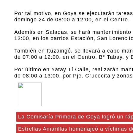
Por tal motivo, en Goya se ejecutarán tarea
domingo 24 de 08:00 a 12:00, en el Centro.
Además en Saladas, se hará mantenimiento d
12:00, en los barrios Estación, San Lorencit
También en Ituzaingó, se llevará a cabo ma
de 07:00 a 12:00, en el Centro, B° Tabay, y B
Por último en Yatay Tí Calle, realizarán ma
de 08:00 a 13:00, por Pje. Crucecita y zonas
La Comisaría Primera de Goya logró un ráp
Estrellas Amarillas homenajeó a víctimas de