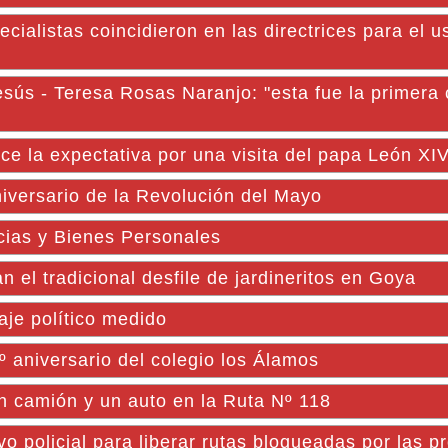
ialistas coincidieron en las directrices para el us
Jesús - Teresa Rosas Naranjo: "esta fue la primer
rece la expectativa por una visita del papa León XI
iversario de la Revolución del Mayo
ias y Bienes Personales
 tradicional desfile de jardineritos en Goya
je político medido
aniversario del colegio los Álamos
n camión y un auto en la Ruta Nº 118
vo policial para liberar rutas bloqueadas por las p