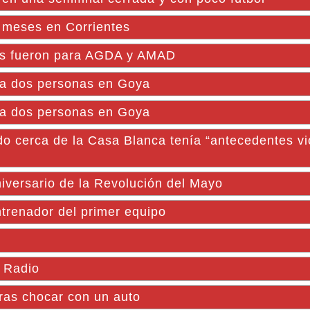
 meses en Corrientes
fos fueron para AGDA y AMAD
n a dos personas en Goya
n a dos personas en Goya
o cerca de la Casa Blanca tenía “antecedentes vi
iversario de la Revolución del Mayo
trenador del primer equipo
 Radio
tras chocar con un auto