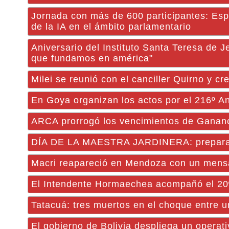
Jornada con más de 600 participantes: Espec
de la IA en el ámbito parlamentario
Aniversario del Instituto Santa Teresa de 
que fundamos en américa"
Milei se reunió con el canciller Quirno y c
En Goya organizan los actos por el 216º An
ARCA prorrogó los vencimientos de Gananc
DÍA DE LA MAESTRA JARDINERA: preparan el
Macri reapareció en Mendoza con un mensa
El Intendente Hormaechea acompañó el 20º 
Tatacuá: tres muertos en el choque entre u
El gobierno de Bolivia despliega un operati