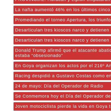
La nafta aumentó 46% en los últimos cinco
Promediando el torneo Apertura, los triun
Desarticulan tres kioscos narco y detiene
Desarticulan tres kioscos narco y detiene
Donald Trump afirmó que el atacante abatid
estaba “obsesionado”
En Goya organizan los actos por el 216º An
Racing despidió a Gustavo Costas como en
24 de mayo: Día del Operador de Radio
Se Conmemora hoy el Día del Operador de
Joven motociclista pierde la vida en Goya 