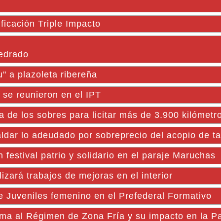
ficación Triple Impacto
pedrado
 a plazoleta ribereña
 se reunieron en el IPT
ra de los sobres para licitar más de 3.900 kilómetr
ldar lo adeudado por sobreprecio del acopio de t
estival patrio y solidario en el paraje Maruchas
rá trabajos de mejoras en el interior
de Juveniles femenino en el Prefederal Formativo
ma al Régimen de Zona Fría y su impacto en la P