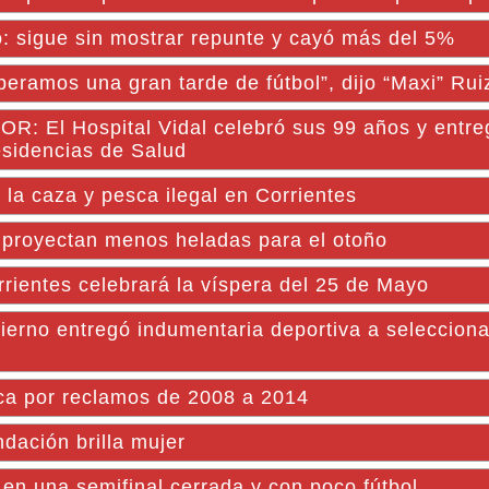
: sigue sin mostrar repunte y cayó más del 5%
peramos una gran tarde de fútbol”, dijo “Maxi” Rui
 Hospital Vidal celebró sus 99 años y entre
esidencias de Salud
la caza y pesca ilegal en Corrientes
y proyectan menos heladas para el otoño
ientes celebrará la víspera del 25 de Mayo
 entregó indumentaria deportiva a selecciona
ica por reclamos de 2008 a 2014
ndación brilla mujer
n una semifinal cerrada y con poco fútbol