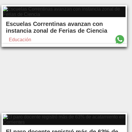
Escuelas Correntinas avanzan con
instancia zonal de Ferias de Ciencia
Educación
El paro docente registró más de 63% de