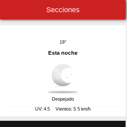
Secciones
19°
Esta noche
Despejado
UV: 4.5
Vientos: S 5 km/h