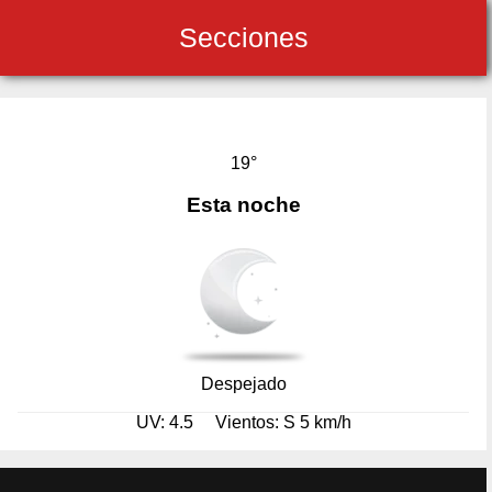
Secciones
19°
Esta noche
Despejado
UV: 4.5
Vientos: S 5 km/h