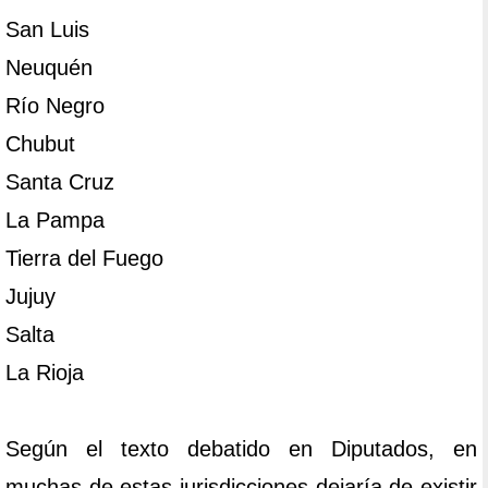
San Luis
Neuquén
Río Negro
Chubut
Santa Cruz
La Pampa
Tierra del Fuego
Jujuy
Salta
La Rioja
Según el texto debatido en Diputados, en
muchas de estas jurisdicciones dejaría de existir