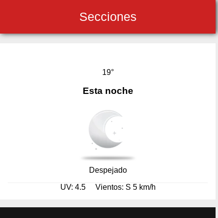
Secciones
19°
Esta noche
Despejado
UV: 4.5
Vientos: S 5 km/h