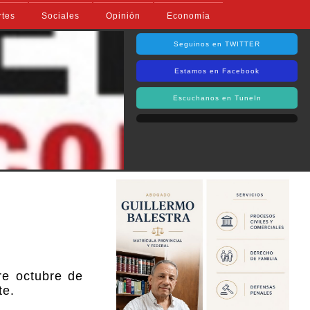
rtes
Sociales
Opinión
Economía
Seguinos en TWITTER
Estamos en Facebook
Escuchanos en TuneIn
re octubre de
te.