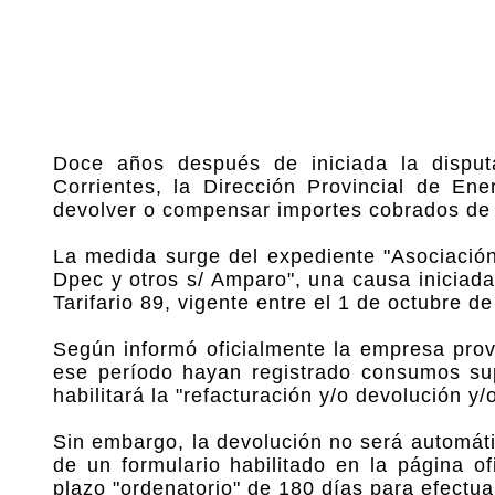
Doce años después de iniciada la disputa
Corrientes, la Dirección Provincial de En
devolver o compensar importes cobrados de m
La medida surge del expediente "Asociación
Dpec y otros s/ Amparo", una causa iniciad
Tarifario 89, vigente entre el 1 de octubre 
Según informó oficialmente la empresa provi
ese período hayan registrado consumos supe
habilitará la "refacturación y/o devolución
Sin embargo, la devolución no será automátic
de un formulario habilitado en la página o
plazo "ordenatorio" de 180 días para efectua