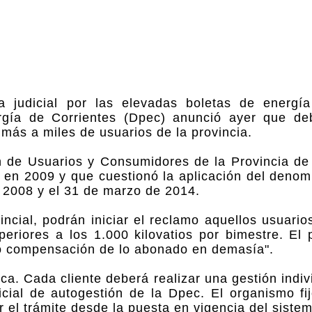
 judicial por las elevadas boletas de energía
ergía de Corrientes (Dpec) anunció ayer que deb
ás a miles de usuarios de la provincia.
 de Usuarios y Consumidores de la Provincia de 
a en 2009 y que cuestionó la aplicación del deno
de 2008 y el 31 de marzo de 2014.
ncial, podrán iniciar el reclamo aquellos usuari
riores a los 1.000 kilovatios por bimestre. El 
 y/o compensación de lo abonado en demasía".
a. Cada cliente deberá realizar una gestión indiv
ficial de autogestión de la Dpec. El organismo f
r el trámite desde la puesta en vigencia del siste