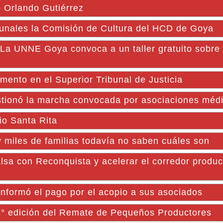
o Orlando Gutiérrez
omunales la Comisión de Cultura del HCD de Goya
La UNNE Goya convoca a un taller gratuito sobre
o en el Superior Tribunal de Justicia
stionó la marcha convocada por asociaciones méd
io Santa Rita
 miles de familias todavía no saben cuáles son
lsa con Reconquista y acelerar el corredor produc
informó el pago por el acopio a sus asociados
16° edición del Remate de Pequeños Productores