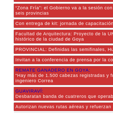
“Zona Fría”: el Gobierno va a la sesión con
seis provincias
Con entrega de kit: jornada de capacitació
Facultad de Arquitectura: Proyecto de la U
histórico de la ciudad de Goya
PROVINCIAL: Definidas las semifinales, Hu
Invitan a la conferencia de prensa por la c
REMATE GANADERO EN GOYA:
“Hay más de 1.500 cabezas registradas y fu
ingeniero Correa
GUAVIRAVÍ:
Desbaratan banda de cuatreros que operab
Autorizan nuevas rutas aéreas y refuerzan 