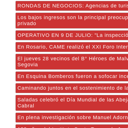
RONDAS DE NEGOCIOS: Agencias de turismo
Los bajos ingresos son la principal preocu
privado
OPERATIVO EN 9 DE JULIO: "La inspección
En Rosario, CAME realizó el XXI Foro Inte
El jueves 28 vecinos del B° Héroes de Mal
Segovia
En Esquina Bomberos fueron a sofocar inc
Caminando juntos en el sostenimiento de la
Saladas celebró el Día Mundial de las Abej
Cabral
En plena investigación sobre Manuel Adorni