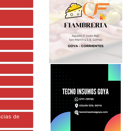
ncias de