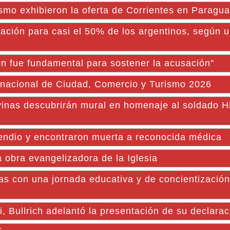
 exhibieron la oferta de Corrientes en Paragu
pación para casi el 50% de los argentinos, según 
 fue fundamental para sostener la acusación"
rnacional de Ciudad, Comercio y Turismo 2026
vinas descubrirán mural en homenaje al soldado Hi
endio y encontraron muerta a reconocida médica
 obra evangelizadora de la Iglesia
as con una jornada educativa y de concientizació
, Bullrich adelantó la presentación de su declarac