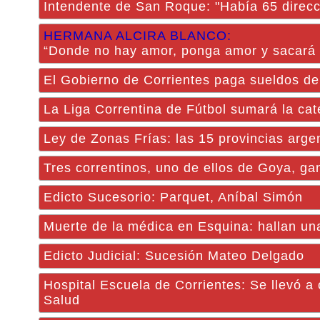
Intendente de San Roque: "Había 65 direcc
HERMANA ALCIRA BLANCO:
“Donde no hay amor, ponga amor y sacará
El Gobierno de Corrientes paga sueldos de
La Liga Correntina de Fútbol sumará la ca
Ley de Zonas Frías: las 15 provincias arge
Tres correntinos, uno de ellos de Goya, ga
Edicto Sucesorio: Parquet, Aníbal Simón
Muerte de la médica en Esquina: hallan un
Edicto Judicial: Sucesión Mateo Delgado
Hospital Escuela de Corrientes: Se llevó a
Salud