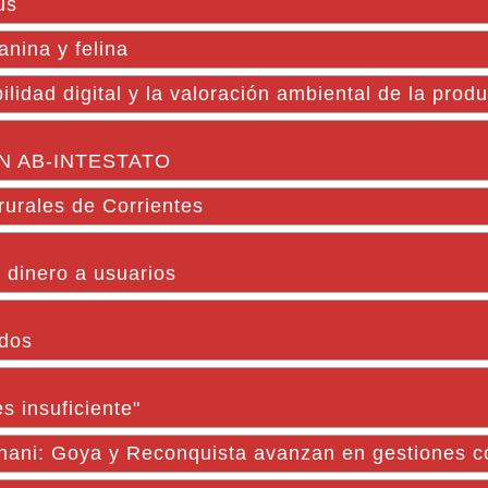
ús
anina y felina
ilidad digital y la valoración ambiental de la prod
N AB-INTESTATO
rurales de Corrientes
 dinero a usuarios
ados
s insuficiente"
gnani: Goya y Reconquista avanzan en gestiones c