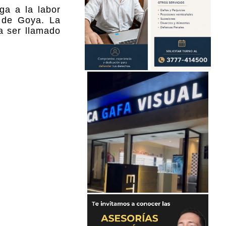
ga a la labor
d de Goya. La
a ser llamado