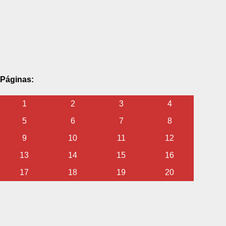
Páginas:
1
2
3
4
5
6
7
8
9
10
11
12
13
14
15
16
17
18
19
20