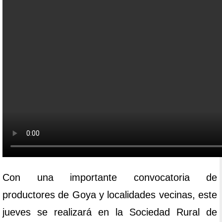
Con una importante convocatoria de
productores de Goya y localidades vecinas, este
jueves se realizará en la Sociedad Rural de