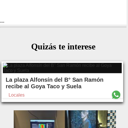
---
Quizás te interese
La plaza Alfonsín del B° San Ramón
recibe al Goya Taco y Suela
Locales