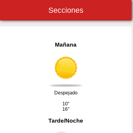
Secciones
Mañana
Despejado
10°
16°
Tarde/Noche