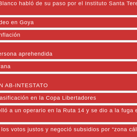
anco habló de su paso por el Instituto Santa Ter
udeo en Goya
nflación
persona aprehendida
yana
N AB-INTESTATO
asificación en la Copa Libertadores
 a un operario en la Ruta 14 y se dio a la fuga 
 los votos justos y negoció subsidios por “zona cá