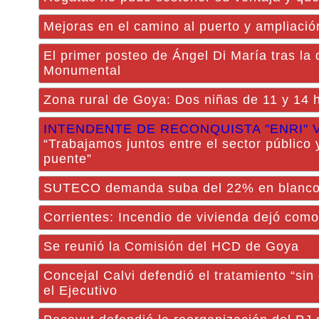
Mejoras en el camino al puerto y ampliació
El primer posteo de Ángel Di María tras la 
Monumental
Zona rural de Goya: Dos niñas de 11 y 14 
INTENDENTE DE RECONQUISTA "ENRI" 
“Trabajamos juntos entre el sector público y
puente”
SUTECO demanda suba del 22% en blanco 
Corrientes: Incendio de vivienda dejó como
Se reunió la Comisión del HCD de Goya
Concejal Calvi defendió el tratamiento “sin
el Ejecutivo