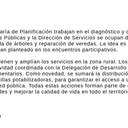
aría de Planificación trabajan en el diagnóstico y
s Públicas y la Dirección de Servicios se ocupan d
da de árboles y reparación de veredas. La idea es
han planteado en los encuentros participativos.
enen y amplían los servicios en la zona rural. Lo
ividad coordinada con la Delegación de Desarrollo
mentarios. Como novedad, se sumará la distribució
tillas potabilizadoras, para garantizar el acceso a
ed pública. Todas estas acciones forman parte de 
es y mejorar la calidad de vida en todo el territori
a