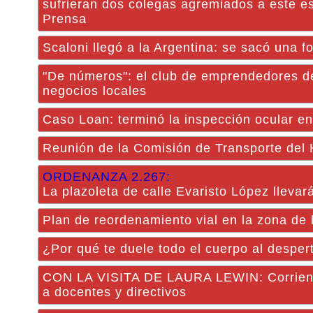
sufrieran dos colegas agremiados a este e
Prensa
Scaloni llegó a la Argentina: se sacó una fo
"De números": el club de emprendedores de 
negocios locales
Caso Loan: terminó la inspección ocular e
Reunión de la Comisión de Transporte de
ORDENANZA 2.267:
La plazoleta de calle Evaristo López llev
Plan de reordenamiento vial en la zona de
¿Por qué te duele todo el cuerpo al desper
CON LA VISITA DE LAURA LEWIN: Corrientes
a docentes y directivos