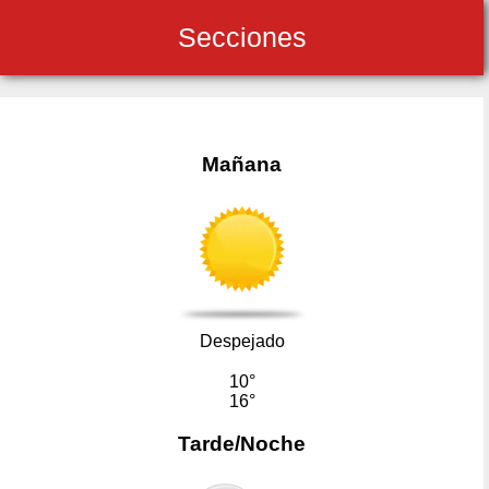
Secciones
Mañana
Despejado
10°
16°
Tarde/Noche