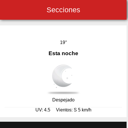
Secciones
19°
Esta noche
Despejado
UV: 4.5
Vientos: S 5 km/h