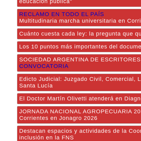
educación pública"
RECLAMO EN TODO EL PAÍS
Multitudinaria marcha universitaria en Corr
Cuánto cuesta cada ley: la pregunta que qu
Los 10 puntos más importantes del documen
SOCIEDAD ARGENTINA DE ESCRITORES
CONVOCATORIA
Edicto Judicial: Juzgado Civil, Comercial, 
Santa Lucía
El Doctor Martín Olivetti atenderá en Diagn
JORNADA NACIONAL AGROPECUARIA 2026: J
Corrientes en Jonagro 2026
Destacan espacios y actividades de la Coor
inclusión en la FNS