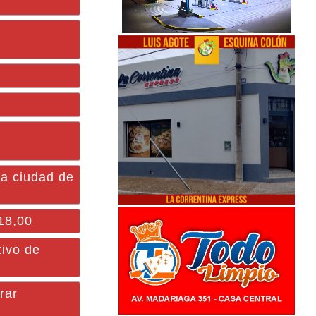
la ciudad de
 18,00
ivo de
rar