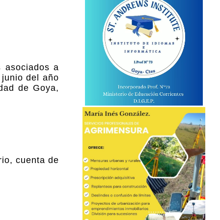
 asociados a
junio del año
udad de Goya,
rio, cuenta de