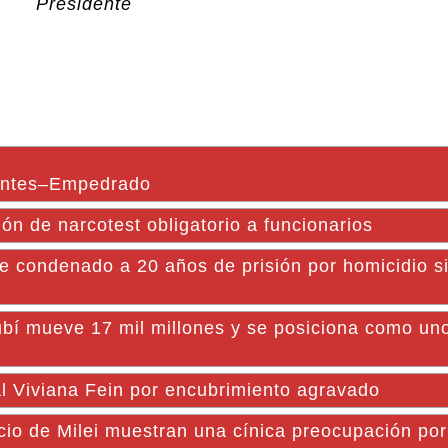
Presidente
ientes–Empedrado
n de narcotest obligatorio a funcionarios
condenado a 20 años de prisión por homicidio s
bí mueve 17 mil millones y se posiciona como uno
al Viviana Fein por encubrimiento agravado
icio de Milei muestran una cínica preocupación por