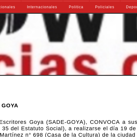
ionales
Internacionales
Politica
Policiales
Depo
 GOYA
de Escritores Goya (SADE-GOYA), CONVOCA a sus
el Estatuto Social), a realizarse el día 19 de 
Martínez n° 698 (Casa de la Cultura) de la ciuda