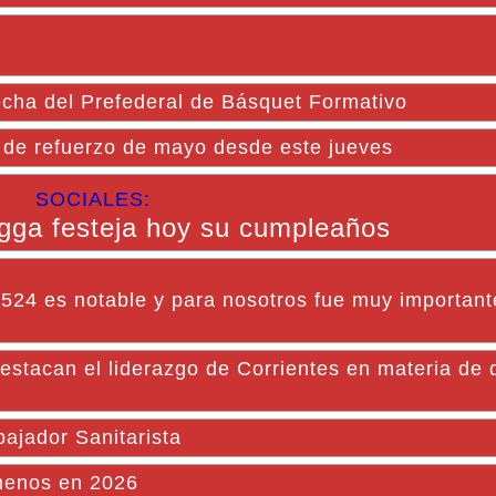
echa del Prefederal de Básquet Formativo
s de refuerzo de mayo desde este jueves
SOCIALES:
gga festeja hoy su cumpleaños
a 524 es notable y para nosotros fue muy importan
can el liderazgo de Corrientes en materia de 
bajador Sanitarista
menos en 2026