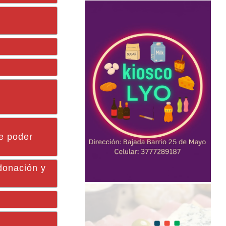
te poder
donación y