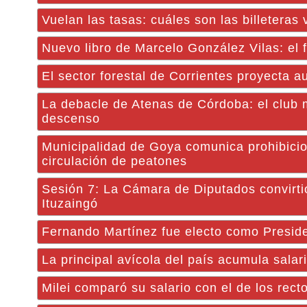
Vuelan las tasas: cuáles son las billetera
Nuevo libro de Marcelo González Vilas: el 
El sector forestal de Corrientes proyecta 
La debacle de Atenas de Córdoba: el club 
descenso
Municipalidad de Goya comunica prohibicion
circulación de peatones
Sesión 7: La Cámara de Diputados convirtió
Ituzaingó
Fernando Martínez fue electo como Presi
La principal avícola del país acumula salar
Milei comparó su salario con el de los rec