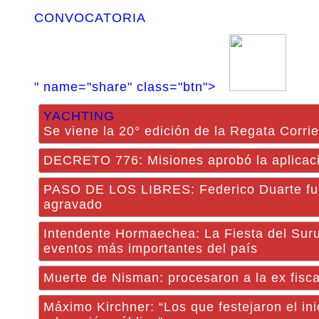
CONVOCATORIA
" name="share" class="btn">
YACHTING
Se viene la 20° edición de la Regata Corr
DECRETO 776: Misiones aprobó la aplicació
PASO DE LOS LIBRES: Federico Duarte fue 
agravado
Intendente Hormaechea: La Fiesta del Suru
eventos más importantes del país
Muerte de Nisman: procesaron a la ex fisc
Máximo Kirchner: “Los que festejaron el in