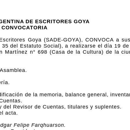
GENTINA DE ESCRITORES GOYA
CONVOCATORIA
de Escritores Goya (SADE-GOYA), CONVOCA a sus
el Estatuto Social), a realizarse el día 19 de 
n Martínez n° 698 (Casa de la Cultura) de la ci
a Asamblea.
ría.
ificación de la memoria, balance general, inventa
 Cuentas.
y del Revisor de Cuentas, titulares y suplentes.
el acta.
dgar Felipe Farqhuarson.