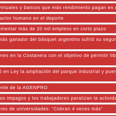
s virtuales y bancos que más rendimiento pagan en 
factor humano en el deporte
aumentar más de 20 mil empleos en corto plazo
más ganador del básquet argentino sufrió su segu
es en la Costanera con el objetivo de permitir lib
 en Ley la ampliación del parque industrial y puer
dente de la AGENPRO
ios impagos y los trabajadores paralizan la activid
tores de universidades: “Cobran 4 veces más”