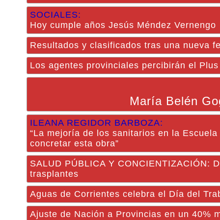
SOCIALES:
Hoy cumple años Jesús Méndez Vernengo
Resultados y clasificados tras una nueva f
Los agentes provinciales percibirán el Plu
María Belén Go
ILEANA REGIDOR BARBOZA:
“La mejoría de los sanitarios en la Escuel
concretar esta obra”
SALUD PÚBLICA Y CONCIENTIZACIÓN: Desta
trasplantes
Aguas de Corrientes celebra el Día del Tra
Ajuste de Nación a Provincias en un 40% 