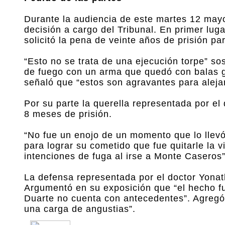
Durante la audiencia de este martes 12 mayo
decisión a cargo del Tribunal. En primer luga
solicitó la pena de veinte años de prisión p
“Esto no se trata de una ejecución torpe” s
de fuego con un arma que quedó con balas gu
señaló que “estos son agravantes para aleja
Por su parte la querella representada por el
8 meses de prisión.
“No fue un enojo de un momento que lo llevó
para lograr su cometido que fue quitarle la 
intenciones de fuga al irse a Monte Caseros”
La defensa representada por el doctor Yonat
Argumentó en su exposición que “el hecho f
Duarte no cuenta con antecedentes”. Agregó
una carga de angustias”.