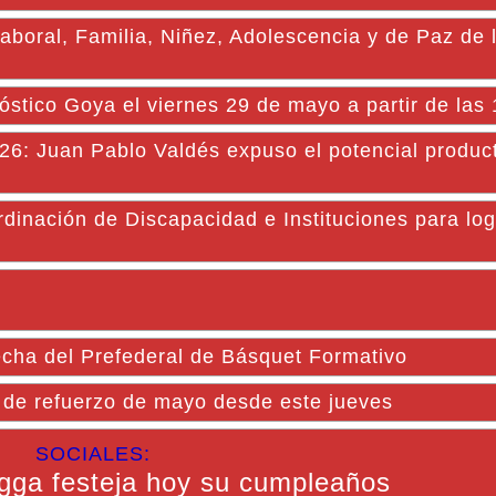
Laboral, Familia, Niñez, Adolescencia y de Paz de 
óstico Goya el viernes 29 de mayo a partir de las
uan Pablo Valdés expuso el potencial product
dinación de Discapacidad e Instituciones para log
echa del Prefederal de Básquet Formativo
s de refuerzo de mayo desde este jueves
SOCIALES:
gga festeja hoy su cumpleaños