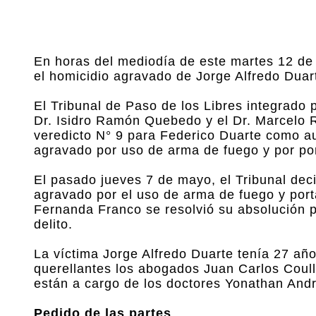
En horas del mediodía de este martes 12 de 
el homicidio agravado de Jorge Alfredo Duart
El Tribunal de Paso de los Libres integrado p
Dr. Isidro Ramón Quebedo y el Dr. Marcelo R
veredicto N° 9 para Federico Duarte como au
agravado por uso de arma de fuego y por po
El pasado jueves 7 de mayo, el Tribunal deci
agravado por el uso de arma de fuego y port
Fernanda Franco se resolvió su absolución po
delito.
La víctima Jorge Alfredo Duarte tenía 27 añ
querellantes los abogados Juan Carlos Coul
están a cargo de los doctores Yonathan Andr
Pedido de las partes