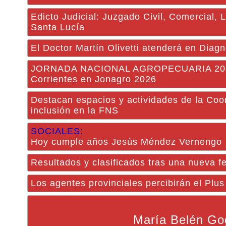
Edicto Judicial: Juzgado Civil, Comercial, 
Santa Lucía
El Doctor Martín Olivetti atenderá en Diagn
JORNADA NACIONAL AGROPECUARIA 2026: J
Corrientes en Jonagro 2026
Destacan espacios y actividades de la Coor
inclusión en la FNS
SOCIALES:
Hoy cumple años Jesús Méndez Vernengo
Resultados y clasificados tras una nueva f
Los agentes provinciales percibirán el Plu
María Belén Go