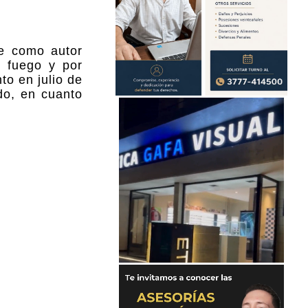
te como autor
e fuego y por
to en julio de
do, en cuanto