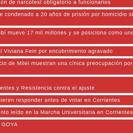
n de narcotest obligatorio a funcionarios
condenado a 20 años de prisión por homicidio s
bí mueve 17 mil millones y se posiciona como uno
al Viviana Fein por encubrimiento agravado
icio de Milei muestran una cínica preocupación por
ientes y Resistencia contra el ajuste
ieren responder antes de votar en Corrientes
to leído en la Marcha Universitaria en Corrientes
 GOYA