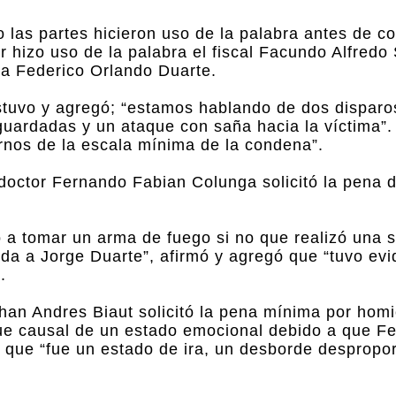
 las partes hicieron uso de la palabra antes de c
r hizo uso de la palabra el fiscal Facundo Alfredo 
ara Federico Orlando Duarte.
ostuvo y agregó; “estamos hablando de dos dispar
ardadas y un ataque con saña hacia la víctima”. 
rnos de la escala mínima de la condena”.
 doctor Fernando Fabian Colunga solicitó la pena 
 a tomar un arma de fuego si no que realizó una s
vida a Jorge Duarte”, afirmó y agregó que “tuvo ev
.
han Andres Biaut solicitó la pena mínima por homi
ue causal de un estado emocional debido a que Fe
 que “fue un estado de ira, un desborde despropor