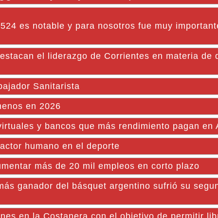
a 524 es notable y para nosotros fue muy importan
can el liderazgo de Corrientes en materia de 
bajador Sanitarista
menos en 2026
s virtuales y bancos que más rendimiento pagan en 
factor humano en el deporte
aumentar más de 20 mil empleos en corto plazo
más ganador del básquet argentino sufrió su segu
es en la Costanera con el objetivo de permitir lib