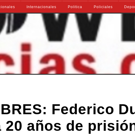
ionales
Internacionales
Politica
Policiales
Depo
BRES: Federico Du
 20 años de prisió