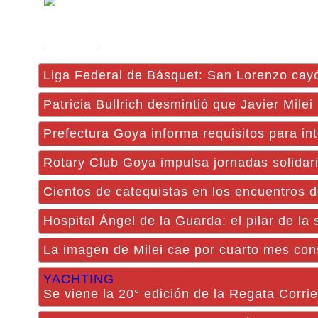
Liga Federal de Básquet: San Lorenzo cay
Patricia Bullrich desmintió que Javier Mile
Prefectura Goya informa requisitos para in
Rotary Club Goya impulsa jornadas solidar
Cientos de catequistas en los encuentros 
Hospital Ángel de la Guarda: el pilar de la 
La imagen de Milei cae por cuarto mes con
YACHTING
Se viene la 20° edición de la Regata Corr