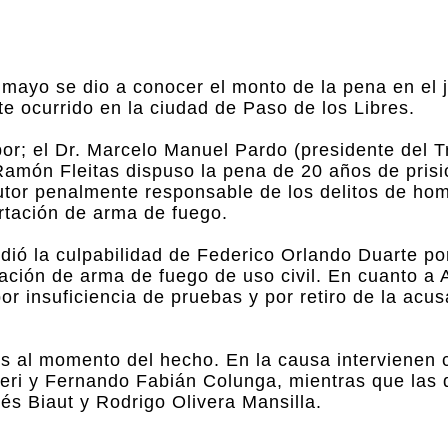
mayo se dio a conocer el monto de la pena en el ju
e ocurrido en la ciudad de Paso de los Libres.
or; el Dr. Marcelo Manuel Pardo (presidente del Tr
amón Fleitas dispuso la pena de 20 años de prisi
tor penalmente responsable de los delitos de hom
rtación de arma de fuego.
dió la culpabilidad de Federico Orlando Duarte po
ación de arma de fuego de uso civil. En cuanto a
r insuficiencia de pruebas y por retiro de la acus
os al momento del hecho. En la causa intervienen
leri y Fernando Fabián Colunga, mientras que las
és Biaut y Rodrigo Olivera Mansilla.