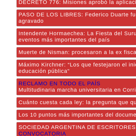
DECRETO 776: Misiones aprobó la aplicació
PASO DE LOS LIBRES: Federico Duarte fue 
agravado
Intendente Hormaechea: La Fiesta del Suru
eventos más importantes del país
Muerte de Nisman: procesaron a la ex fisc
Máximo Kirchner: “Los que festejaron el in
educación pública"
RECLAMO EN TODO EL PAÍS
Multitudinaria marcha universitaria en Corr
Cuánto cuesta cada ley: la pregunta que qu
Los 10 puntos más importantes del documen
SOCIEDAD ARGENTINA DE ESCRITORES
CONVOCATORIA