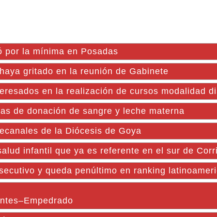
ó por la mínima en Posadas
i haya gritado en la reunión de Gabinete
teresados en la realización de cursos modalidad di
ias de donación de sangre y leche materna
decanales de la Diócesis de Goya
salud infantil que ya es referente en el sur de Corr
secutivo y queda penúltimo en ranking latinoamer
ientes–Empedrado