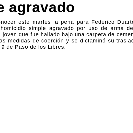
e agravado
conocer este martes la pena para Federico Duar
 homicidio simple agravado por uso de arma d
l joven que fue hallado bajo una carpeta de cemen
as medidas de coerción y se dictaminó su trasla
 9 de Paso de los Libres.