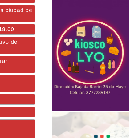
la ciudad de
 18,00
ivo de
rar