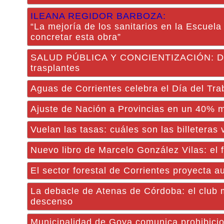
ILEANA REGIDOR BARBOZA:
“La mejoría de los sanitarios en la Escuel
concretar esta obra”
SALUD PÚBLICA Y CONCIENTIZACIÓN: Desta
trasplantes
Aguas de Corrientes celebra el Día del Tra
Ajuste de Nación a Provincias en un 40% 
Vuelan las tasas: cuáles son las billetera
Nuevo libro de Marcelo González Vilas: el 
El sector forestal de Corrientes proyecta 
La debacle de Atenas de Córdoba: el club 
descenso
Municipalidad de Goya comunica prohibicion