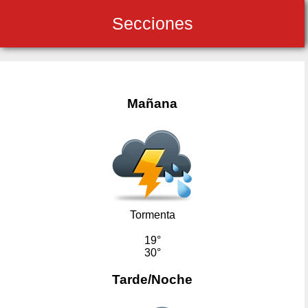
Secciones
Mañana
Tormenta
19°
30°
Tarde/Noche