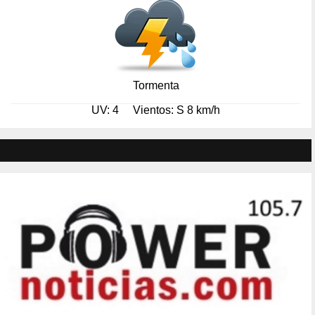
Tormenta
UV: 4
Vientos: S 8 km/h