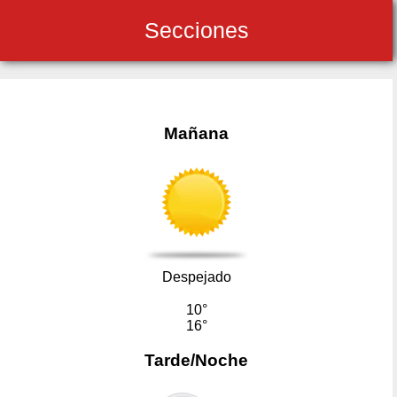
Secciones
Mañana
Despejado
10°
16°
Tarde/Noche