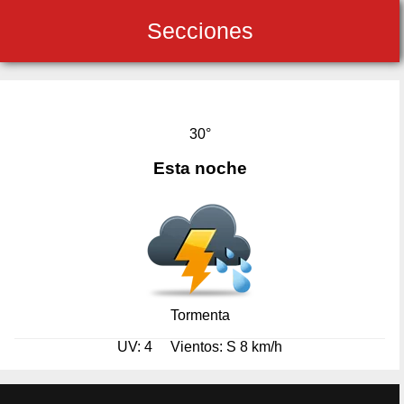
Secciones
30°
Esta noche
Tormenta
UV: 4
Vientos: S 8 km/h