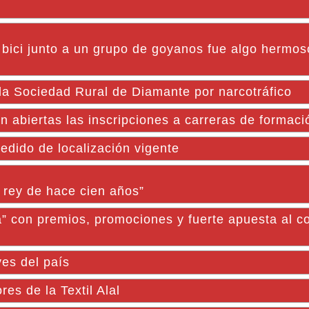
 bici junto a un grupo de goyanos fue algo hermos
de la Sociedad Rural de Diamante por narcotráfico
an abiertas las inscripciones a carreras de formac
edido de localización vigente
 rey de hace cien años”
a” con premios, promociones y fuerte apuesta al c
ves del país
res de la Textil Alal