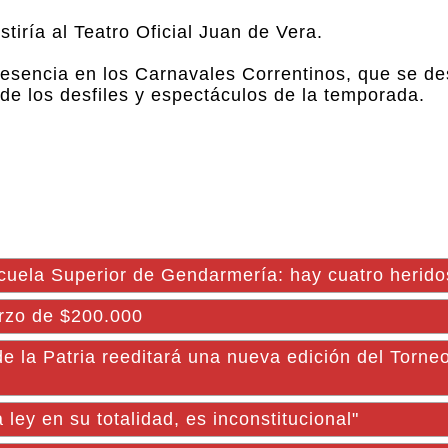
tiría al Teatro Oficial Juan de Vera.
presencia en los Carnavales Correntinos, que se de
de los desfiles y espectáculos de la temporada.
scuela Superior de Gendarmería: hay cuatro herido
erzo de $200.000
Patria reeditará una nueva edición del Torneo
 ley en su totalidad, es inconstitucional"