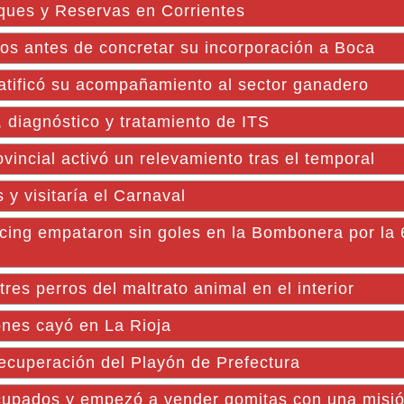
rques y Reservas en Corrientes
cos antes de concretar su incorporación a Boca
ratificó su acompañamiento al sector ganadero
, diagnóstico y tratamiento de ITS
cial activó un relevamiento tras el temporal
 y visitaría el Carnaval
cing empataron sin goles en la Bombonera por la 
res perros del maltrato animal en el interior
ones cayó en La Rioja
ecuperación del Playón de Prefectura
cupados y empezó a vender gomitas con una misió