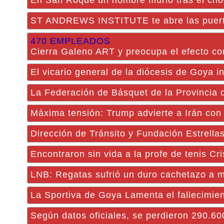
En San Roque un hombre murió tras el cho
ST ANDREWS INSTITUTE te abre las puertas
470 EMPLEADOS
Cierra Galeno ART y preocupa el efecto co
El vicario general de la diócesis de Goya i
La Federación de Básquet de la Provincia 
Máxima tensión: Trump advierte a Irán con 
Dirección de Tránsito y Fundación Estrella
Encontraron sin vida a la profe de tenis Cri
LNB: Regatas sufrió un duro cachetazo a 
La Sportiva de Goya Lamenta el fallecimien
Según datos oficiales, se perdieron 290.60