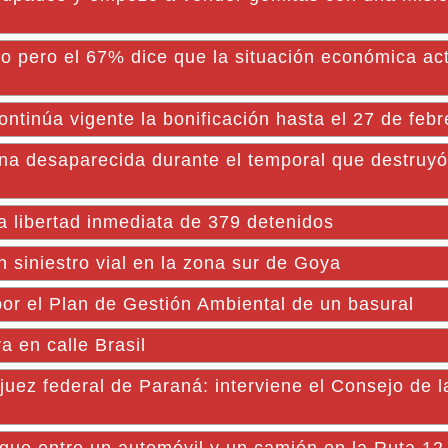
do pero el 67% dice que la situación económica ac
ntinúa vigente la bonificación hasta el 27 de febr
ena desaparecida durante el temporal que destruy
a libertad inmediata de 379 detenidos
 siniestro vial en la zona sur de Goya
or el Plan de Gestión Ambiental de un basural
a en calle Brasil
juez federal de Paraná: interviene el Consejo de l