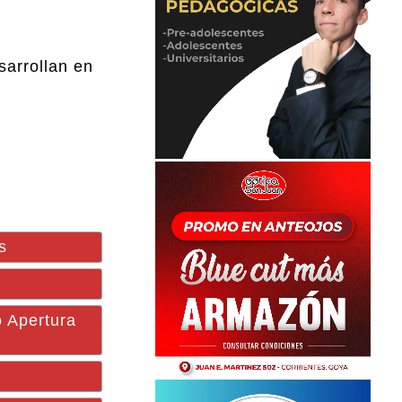
sarrollan en
s
 Apertura