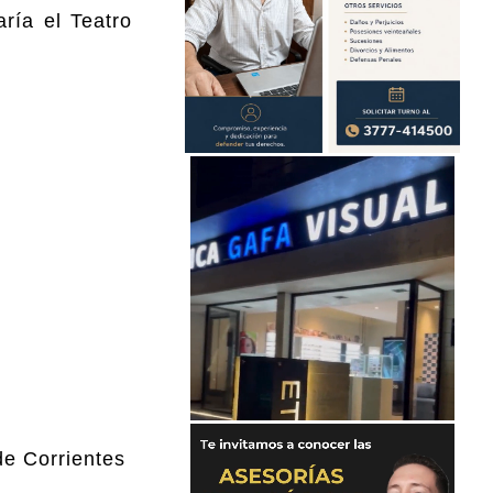
aría el Teatro
de Corrientes