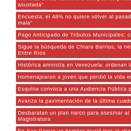
asustada”
Encuesta: el 48% no quiere volver al pasa
mala"
Pago Anticipado de Tributos Municipales: co
Sigue la búsqueda de Chiara Barrios, la n
Entre Ríos
Histórica amnistía en Venezuela: ordenan l
Homenajearon a joven que perdió la vida en
Esquina convoca a una Audiencia Pública p
Avanza la pavimentación de la última cuadr
Desbaratan un plan narco para asesinar al 
Magistratura