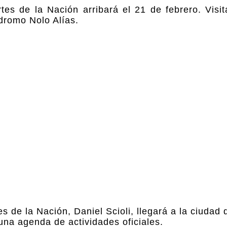
es de la Nación arribará el 21 de febrero. Visit
ódromo Nolo Alías.
s de la Nación, Daniel Scioli, llegará a la ciudad 
una agenda de actividades oficiales.