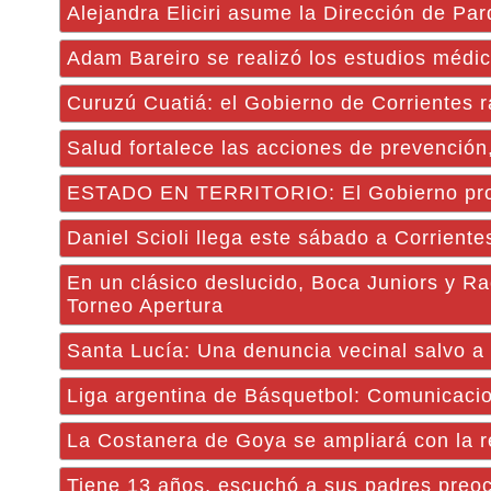
Alejandra Eliciri asume la Dirección de Pa
Adam Bareiro se realizó los estudios médi
Curuzú Cuatiá: el Gobierno de Corrientes 
Salud fortalece las acciones de prevención
ESTADO EN TERRITORIO: El Gobierno provin
Daniel Scioli llega este sábado a Corrientes
En un clásico deslucido, Boca Juniors y Ra
Torneo Apertura
Santa Lucía: Una denuncia vecinal salvo a t
Liga argentina de Básquetbol: Comunicaci
La Costanera de Goya se ampliará con la r
Tiene 13 años, escuchó a sus padres preo