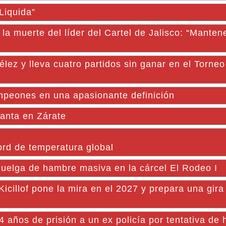
Liquida”
la muerte del líder del Cartel de Jalisco: “Mante
Vélez y lleva cuatro partidos sin ganar en el Torne
peones en una apasionante definición
lanta en Zárate
ord de temperatura global
uelga de hambre masiva en la cárcel El Rodeo I
cillof pone la mira en el 2027 y prepara una gira 
 años de prisión a un ex policía por tentativa de 