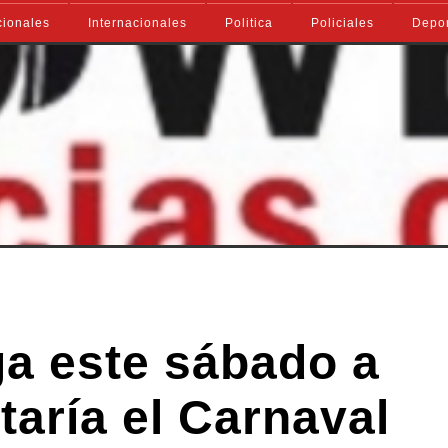
ionales
Internacionales
Politica
Policiales
Depo
ega este sábado a
taría el Carnaval