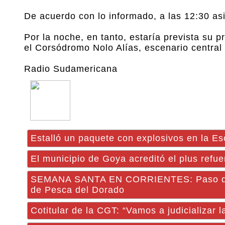
De acuerdo con lo informado, a las 12:30 asis
Por la noche, en tanto, estaría prevista su 
el Corsódromo Nolo Alías, escenario central 
Radio Sudamericana
Estalló un paquete con explosivos en la E
El municipio de Goya acreditó el plus refu
SEMANA SANTA EN CORRIENTES: Paso de la 
de Pesca del Dorado
Cotitular de la CGT: “Vamos a judicializar la