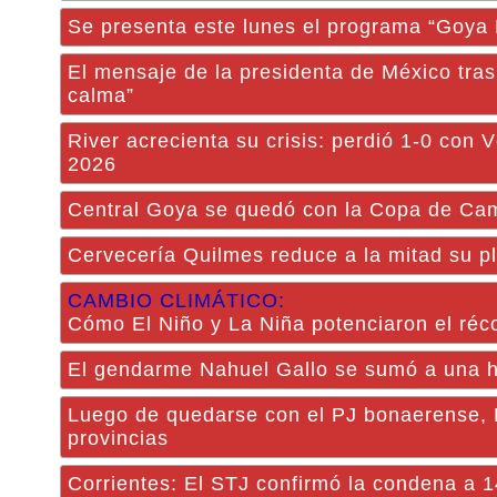
Se presenta este lunes el programa “Goya 
El mensaje de la presidenta de México tras 
calma”
River acrecienta su crisis: perdió 1-0 con 
2026
Central Goya se quedó con la Copa de Cam
Cervecería Quilmes reduce a la mitad su p
CAMBIO CLIMÁTICO:
Cómo El Niño y La Niña potenciaron el réc
El gendarme Nahuel Gallo se sumó a una h
Luego de quedarse con el PJ bonaerense, Ki
provincias
Corrientes: El STJ confirmó la condena a 14