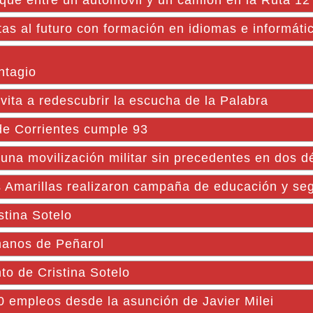
que entre un automóvil y un camión en la Ruta 12
 al futuro con formación en idiomas e informáti
ntagio
nvita a redescubrir la escucha de la Palabra
de Corrientes cumple 93
una movilización militar sin precedentes en dos 
s Amarillas realizaron campaña de educación y seg
stina Sotelo
manos de Peñarol
to de Cristina Sotelo
0 empleos desde la asunción de Javier Milei