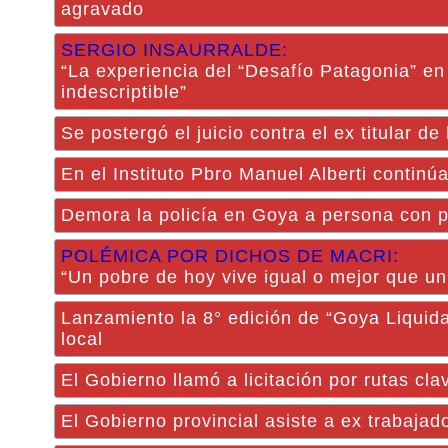
agravado
SERGIO INSAURRALDE:
“La experiencia del “Desafío Patagonia” en
indescriptible”
Se postergó el juicio contra el ex titular 
En el Instituto Pbro Manuel Alberti continú
Demora la policía en Goya a persona con p
POLÉMICA POR DICHOS DE MACRI:
“Un pobre de hoy vive igual o mejor que un
Lanzamiento la 8° edición de “Goya Liquid
local
El Gobierno llamó a licitación por rutas cla
El Gobierno provincial asiste a ex trabajado