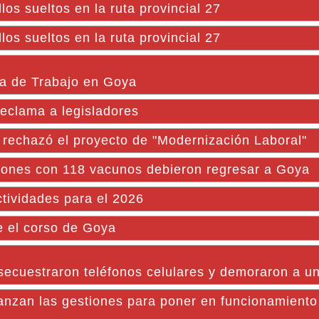
os sueltos en la ruta provincial 27
os sueltos en la ruta provincial 27
ía de Trabajo en Goya
reclama a legisladores
 rechazó el proyecto de "Modernización Laboral"
miones con 118 vacunos debieron regresar a Goya
ctividades para el 2026
e el corso de Goya
secuestraron teléfonos celulares y demoraron a u
n las gestiones para poner en funcionamiento 