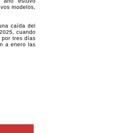
l año estuvo
uevos modelos,
una caída del
 2025, cuando
por tres días
n a enero las