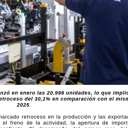
nzó en enero las 20.998 unidades, lo que impli
retroceso del 30,1% en comparación con el mi
2025
.
 marcado retroceso en la producción y las exporta
r el freno de la actividad, la apertura de impor