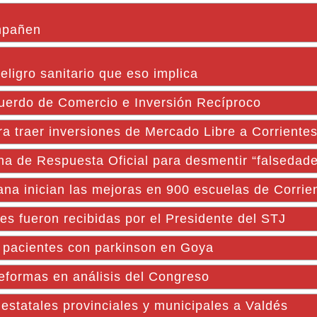
mpañen
peligro sanitario que eso implica
cuerdo de Comercio e Inversión Recíproco
a traer inversiones de Mercado Libre a Corriente
ina de Respuesta Oficial para desmentir “falsedad
ana inician las mejoras en 900 escuelas de Corrie
s fueron recibidas por el Presidente del STJ
a pacientes con parkinson en Goya
reformas en análisis del Congreso
estatales provinciales y municipales a Valdés