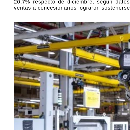
20,7% respecto de diciembre, según datos
ventas a concesionarios lograron sostenerse