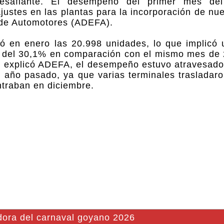
desafiante. El desempeño del primer mes de
justes en las plantas para la incorporación de n
 de Automotores (ADEFA).
ó en enero las 20.998 unidades, lo que implicó 
o del 30,1% en comparación con el mismo mes de
 explicó ADEFA, el desempeño estuvo atravesado 
 año pasado, ya que varias terminales trasladaro
traban en diciembre.
ora del carnaval goyano 2026