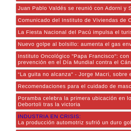
Juan Pablo Valdés se reunió con Adorni y S
Comunicado del Instituto de Viviendas de C
La Fiesta Nacional del Pacú impulsa el tur
Nuevo golpe al bolsillo: aumenta el gas en
Instituto Oncológico "Papa Francisco": con 
prevención en el Día Mundial contra el Cá
“La guita no alcanza" - Jorge Macri, sobre 
Recomendaciones para el cuidado de masco
Poramba celebra la primera ubicación en lo
Debortoli tras la victoria
INDUSTRIA EN CRISIS:
La producción automotriz sufrió un duro g