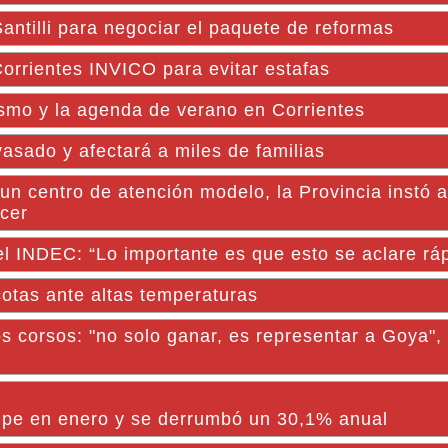
antilli para negociar el paquete de reformas
orrientes INVICO para evitar estafas
ismo y la agenda de verano en Corrientes
vasado y afectará a miles de familias
un centro de atención modelo, la Provincia instó a
ncer
el INDEC: “Lo importante es que esto se aclare rá
tas ante altas temperaturas
s corsos: "no solo ganar, es representar a Goya",
olpe en enero y se derrumbó un 30,1% anual