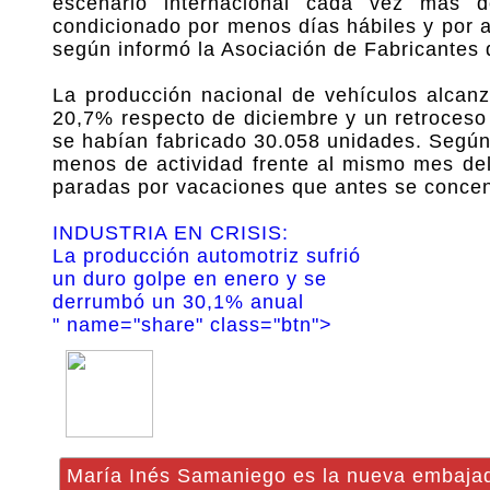
escenario internacional cada vez más 
condicionado por menos días hábiles y por a
según informó la Asociación de Fabricantes
La producción nacional de vehículos alcanz
20,7% respecto de diciembre y un retroces
se habían fabricado 30.058 unidades. Según
menos de actividad frente al mismo mes del
paradas por vacaciones que antes se concen
INDUSTRIA EN CRISIS:
La producción automotriz sufrió
un duro golpe en enero y se
derrumbó un 30,1% anual
" name="share" class="btn">
María Inés Samaniego es la nueva embajad