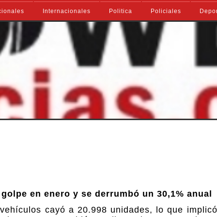
ionales
Internacionales
Politica
Policiales
Depo
 golpe en enero y se derrumbó un 30,1% anual
 vehículos cayó a 20.998 unidades, lo que implic