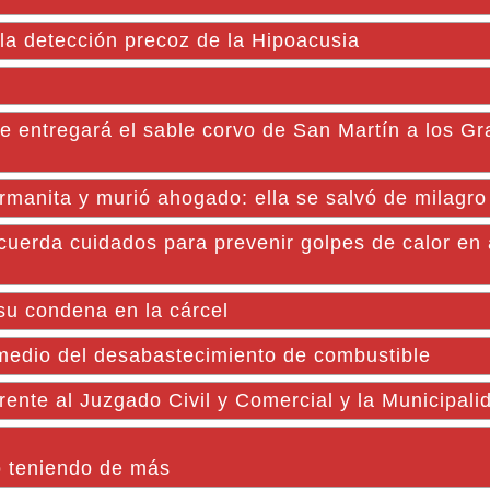
la detección precoz de la Hipoacusia
entregará el sable corvo de San Martín a los Gr
ermanita y murió ahogado: ella se salvó de milagro
rda cuidados para prevenir golpes de calor en 
su condena en la cárcel
medio del desabastecimiento de combustible
frente al Juzgado Civil y Comercial y la Municipal
ó teniendo de más