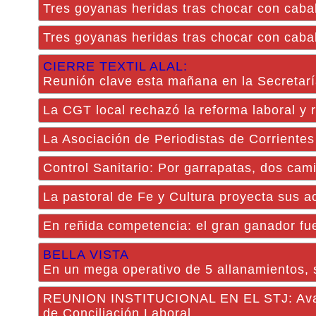
Tres goyanas heridas tras chocar con caball
Tres goyanas heridas tras chocar con caball
CIERRE TEXTIL ALAL:
Reunión clave esta mañana en la Secretar
La CGT local rechazó la reforma laboral y 
La Asociación de Periodistas de Corrientes
Control Sanitario: Por garrapatas, dos ca
La pastoral de Fe y Cultura proyecta sus a
En reñida competencia: el gran ganador fu
BELLA VISTA
En un mega operativo de 5 allanamientos, 
REUNION INSTITUCIONAL EN EL STJ: Avanza
de Conciliación Laboral