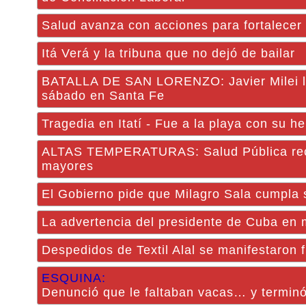
Salud avanza con acciones para fortalecer 
Itá Verá y la tribuna que no dejó de bailar
BATALLA DE SAN LORENZO: Javier Milei le 
sábado en Santa Fe
Tragedia en Itatí - Fue a la playa con su h
ALTAS TEMPERATURAS: Salud Pública recue
mayores
El Gobierno pide que Milagro Sala cumpla 
La advertencia del presidente de Cuba en 
Despedidos de Textil Alal se manifestaron 
ESQUINA:
Denunció que le faltaban vacas… y termin