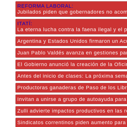
REFORMA LABORAL:
Jubilados piden que gobernadores no aco
ITATÍ:
La eterna lucha contra la faena ilegal y el 
Argentina y Estados Unidos firmaron un A
Juan Pablo Valdés avanza en gestiones par
El Gobierno anunció la creación de la Ofic
Antes del inicio de clases: La próxima sem
Productoras ganaderas de Paso de los Libre
Invitan a unirse a grupo de autoayuda par
Zulli advierte impactos productivos en las 
Sindicatos correntinos piden aumento para 