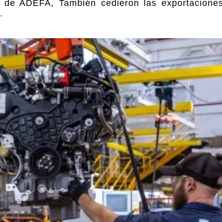
 de ADEFA, También cedieron las exportacione
.