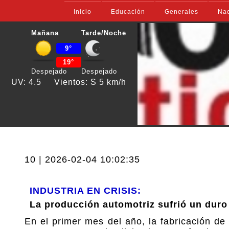
Inicio
Educación
Generales
Nac
Mañana
Tarde/Noche
9°
19°
Despejado
Despejado
UV: 4.5
Vientos: S 5 km/h
10 | 2026-02-04 10:02:35
INDUSTRIA EN CRISIS:
La producción automotriz sufrió un duro
En el primer mes del año, la fabricación de