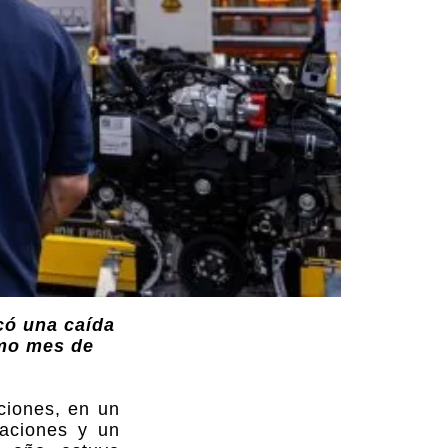
có una caída
smo mes de
ciones, en un
taciones y un