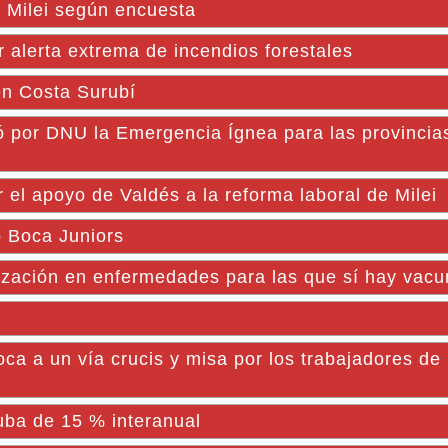
e Milei según encuesta
r alerta extrema de incendios forestales
en Costa Surubí
ró por DNU la Emergencia Ígnea para las provincia
r el apoyo de Valdés a la reforma laboral de Milei
o Boca Juniors
nización en enfermedades para las que sí hay vac
a un vía crucis y misa por los trabajadores de
uba de 15 % interanual