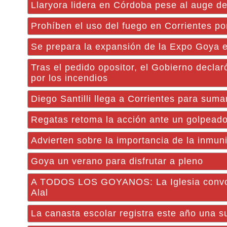
Llaryora lidera en Córdoba pese al auge d
Prohíben el uso del fuego en Corrientes po
Se prepara la expansión de la Expo Goya 
Tras el pedido opositor, el Gobierno decla
por los incendios
Diego Santilli llega a Corrientes para suma
Regatas retoma la acción ante un golpead
Advierten sobre la importancia de la inmu
Goya un verano para disfrutar a pleno
A TODOS LOS GOYANOS: La Iglesia convoca 
Alal
La canasta escolar registra este año una s