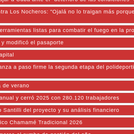
tra Los Nocheros: "Ojalá no lo traigan más porqu
rramientas listas para combatir el fuego en la pr
 y modificó el pasaporte
apital
anza a paso firme la segunda etapa del polideporti
ia de verano
ranual y cerró 2025 con 280.120 trabajadores
antilli del proyecto y su análisis financiero
éntico Chamamé Tradicional 2026