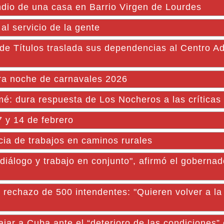
dio de una casa en Barrio Virgen de Lourdes
al servicio de la gente
 de Títulos traslada sus dependencias al Centro Ad
era noche de carnavales 2026
é: dura respuesta de Los Nocheros a las críticas
 y 14 de febrero
cia de trabajos en caminos rurales
 diálogo y trabajo en conjunto", afirmó el goberna
el rechazo de 500 intendentes: "Quieren volver a la
jar a Cuba ante el “deterioro de las condiciones”