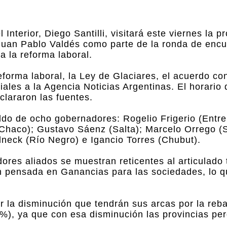
Interior, Diego Santilli, visitará este viernes la p
 Juan Pablo Valdés como parte de la ronda de enc
a la reforma laboral.
forma laboral, la Ley de Glaciares, el acuerdo co
ciales a la Agencia Noticias Argentinas. El horario 
clararon las fuentes.
ldo de ocho gobernadores: Rogelio Frigerio (Entre
Chaco); Gustavo Sáenz (Salta); Marcelo Orrego (
neck (Río Negro) e Igancio Torres (Chubut).
ores aliados se muestran reticentes al articulado t
ón pensada en Ganancias para las sociedades, lo q
 la disminución que tendrán sus arcas por la reba
%), ya que con esa disminución las provincias pe