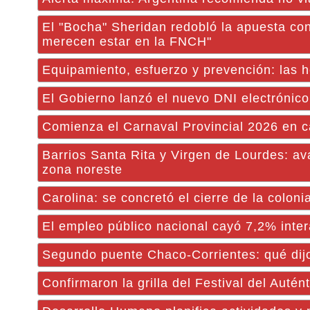
El "Bocha" Sheridan redobló la apuesta con
merecen estar en la FNCH"
Equipamiento, esfuerzo y prevención: las he
El Gobierno lanzó el nuevo DNI electrónico
Comienza el Carnaval Provincial 2026 en c
Barrios Santa Rita y Virgen de Lourdes: av
zona noreste
Carolina: se concretó el cierre de la colon
El empleo público nacional cayó 7,2% inte
Segundo puente Chaco-Corrientes: qué dijo S
Confirmaron la grilla del Festival del Aut