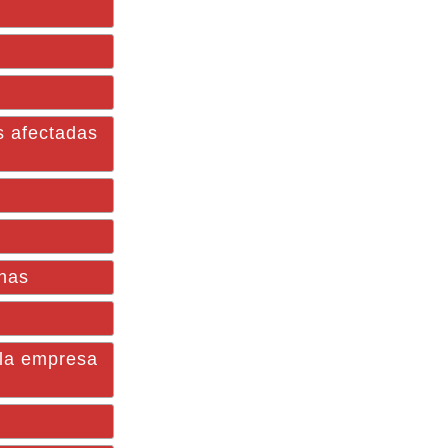
s afectadas
unas
 la empresa