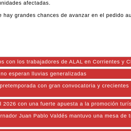
unidades afectadas.
ue hay grandes chances de avanzar en el pedido a
ios con los trabajadores de ALAL en Corrientes y 
 no esperan lluvias generalizadas
 pretemporada con gran convocatoria y crecientes
l 2026 con una fuerte apuesta a la promoción turís
ador Juan Pablo Valdés mantuvo una mesa de t