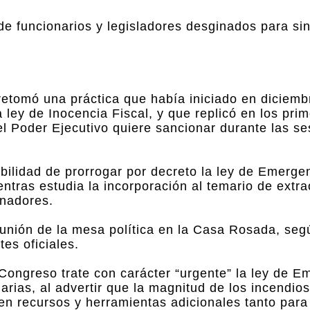
de funcionarios y legisladores desginados para sin
 retomó una práctica que había iniciado en diciemb
 ley de Inocencia Fiscal, y que replicó en los prim
el Poder Ejecutivo quiere sancionar durante las s
ibilidad de prorrogar por decreto la ley de Emerge
entras estudia la incorporación al temario de extra
rnadores.
eunión de la mesa política en la Casa Rosada, se
es oficiales.
ongreso trate con carácter “urgente” la ley de E
arias, al advertir que la magnitud de los incendios
eren recursos y herramientas adicionales tanto par