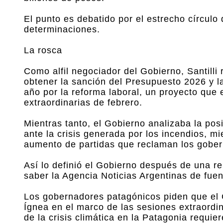
El punto es debatido por el estrecho círculo 
determinaciones.
La rosca
Como alfil negociador del Gobierno, Santilli
obtener la sanción del Presupuesto 2026 y la
año por la reforma laboral, un proyecto que 
extraordinarias de febrero.
Mientras tanto, el Gobierno analizaba la pos
ante la crisis generada por los incendios, mi
aumento de partidas que reclaman los gobe
Así lo definió el Gobierno después de una r
saber la Agencia Noticias Argentinas de fuent
Los gobernadores patagónicos piden que el C
Ígnea en el marco de las sesiones extraordin
de la crisis climática en la Patagonia requi