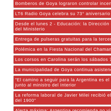
Bomberos de Goya lograron controlar incen
LT6 Radio Goya celebra su 73° aniversario 
Desde el lunes 2 - Educación: la Dirección
del Ministerio
Entrega de pulseras gratuitas para la terc
Polémica en la Fiesta Nacional del Chamam
Los corsos en Carolina serán los sábados 7
La municipalidad de Goya continua asisten
"El camino a seguir para la Argentina es el
junto al ministro del Interior
La reforma laboral de Javier Milei recibió 
del 1900"
Alerta máxima: Argentina recomienda no via