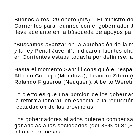
Buenos Aires, 29 enero (NA) – El ministro del 
Corrientes para reunirse con el gobernador
lleva adelante en la búsqueda de apoyos par
“Buscamos avanzar en la aprobación de la re
y la ley Penal Juvenil”, indicaron fuentes ofi
en Corrientes estaba todavía por definirse, a
Hasta el momento Santilli consiguió el respa
Alfredo Cornejo (Mendoza); Leandro Zdero (
Rolando Figueroa (Neuquén), Alberto Weretil
Lo cierto es que una porción de los gobernad
la reforma laboral, en especial a la reducci
recaudación de las provincias.
Los gobernadores aliados quieren compensar
ganancias a las sociedades (del 35% al 31,5
billones de pesos.