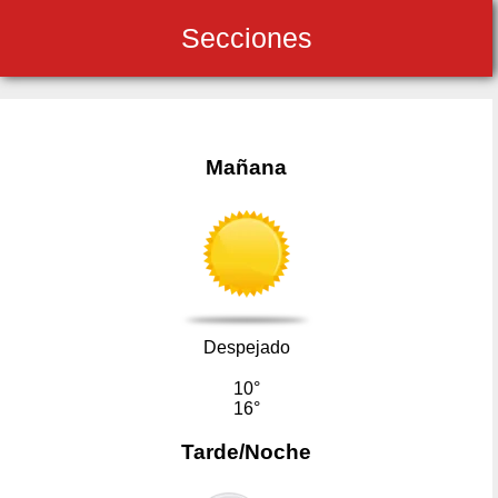
Secciones
Mañana
Despejado
10°
16°
Tarde/Noche