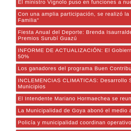
El ministro Vignolo puso en funciones a nu
Con una amplia participación, se realizó l
Familia"
Fiesta Anual del Deporte: Brenda Isaurrald
Premios Surubí Guazú
INFORME DE ACTUALIZACIÓN: El Gobierno d
50%
Los ganadores del programa Buen Contribu
INCLEMENCIAS CLIMATICAS: Desarrollo Soci
Municipios
El Intendente Mariano Hormaechea se reuni
La Municipalidad de Goya abonó el medio 
Policía y municipalidad coordinan operativo