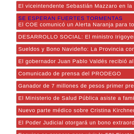
El viceintendente Sebastián Mazzaro en la
SE ESPERAN FUERTES TORMENTAS
El COE comunicó un Alerta Naranja para to
DESARROLLO SOCIAL: El ministro Irigoyen r
Sueldos y Bono Navideño: La Provincia co
El gobernador Juan Pablo Valdés recibió al 
Comunicado de prensa del PRODEGO
Ganador de 7 millones de pesos primer pre
El Ministerio de Salud Pública asiste a fami
Nuevo parte médico sobre Cristina Kirchne
El Poder Judicial otorgará un bono extraor