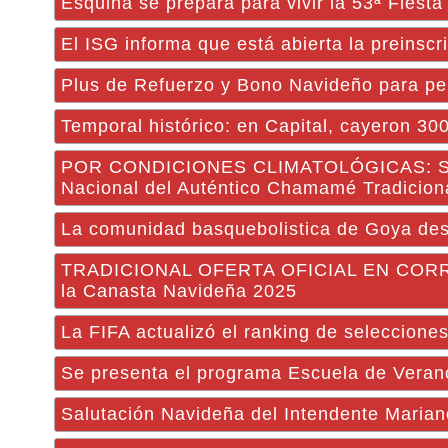
Esquina se prepara para vivir la 53ª Fiesta
El ISG informa que está abierta la preinsc
Plus de Refuerzo y Bono Navideño para per
Temporal histórico: en Capital, cayeron 300
POR CONDICIONES CLIMATOLÓGICAS: Suspen
Nacional del Auténtico Chamamé Tradicion
La comunidad basquebolistica de Goya des
TRADICIONAL OFERTA OFICIAL EN CORRIEN
la Canasta Navideña 2025
La FIFA actualizó el ranking de seleccione
Se presenta el programa Escuela de Verano
Salutación Navideña del Intendente Mari