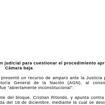
 judicial para cuestionar el procedimiento ap
Cámara baja
.
presentó un recurso de amparo ante la Justicia p
itoría General de la Nación (AGN), al consi
ue “abiertamente inconstitucional”.
ente del bloque, Cristian Ritondo, y apunta contra
a del 18 de diciembre, mediante la cual se desi