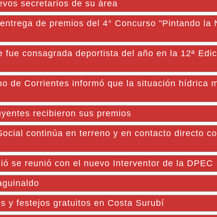
evos secretarios de su área
a entrega de premios del 4° Concurso "Pintando la
e fue consagrada deportista del año en la 12ª Edic
e Corrientes informó que la situación hídrica m
yentes recibieron sus premios
al continúa en terreno y en contacto directo co
ó se reunió con el nuevo Interventor de la DPEC
aguinaldo
s y festejos gratuitos en Costa Surubí