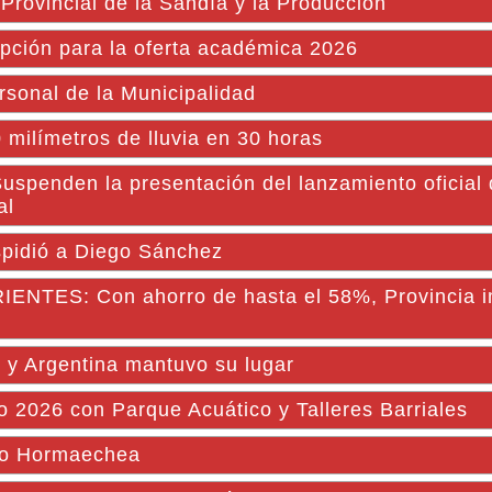
 Provincial de la Sandía y la Producción
ripción para la oferta académica 2026
sonal de la Municipalidad
 milímetros de lluvia en 30 horas
den la presentación del lanzamiento oficial d
al
pidió a Diego Sánchez
TES: Con ahorro de hasta el 58%, Provincia 
s y Argentina mantuvo su lugar
 2026 con Parque Acuático y Talleres Barriales
ano Hormaechea