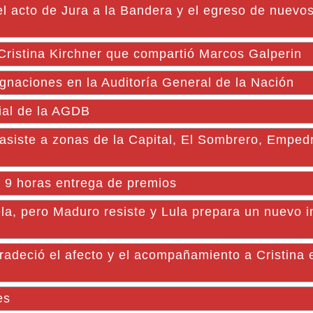
l acto de Jura a la Bandera y el egreso de nuevos
Cristina Kirchner que compartió Marcos Galperin
ignaciones en la Auditoría General de la Nación
ial de la AGDB
 asiste a zonas de la Capital, El Sombrero, Empe
s 9 horas entrega de premios
la, pero Maduro resiste y Lula prepara un nuevo i
radeció el afecto y el acompañamiento a Cristina 
es