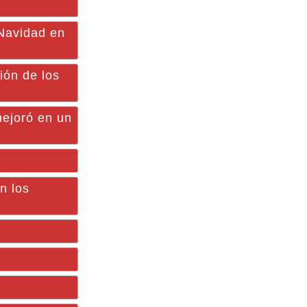
 Navidad en
ión de los
ejoró en un
n los