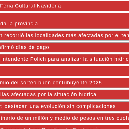
 Feria Cultural Navideña
da la provincia
ecorrió las localidades más afectadas por el te
nfirmó días de pago
intendente Polich para analizar la situación hídri
mio del sorteo buen contribuyente 2025
lias afectadas por la situación hídrica
r: destacan una evolución sin complicaciones
dinario de un millón y medio de pesos en tres cuot