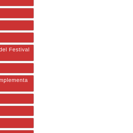
el Festival
implementa