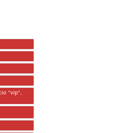
io "vip",