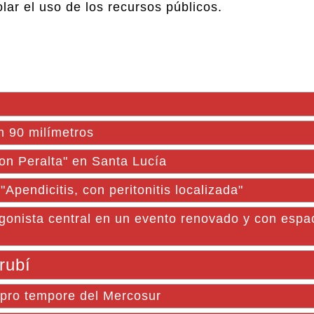
ar el uso de los recursos públicos.
n 90 milímetros
Don Peralta" en Santa Lucía
Apendicitis, con peritonitis localizada"
onista central en un evento renovado y con espac
rubí
a pro tempore del Mercosur