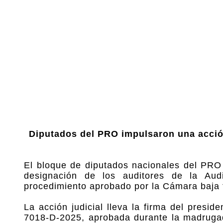
Diputados del PRO impulsaron una acción
El bloque de diputados nacionales del PRO 
designación de los auditores de la Aud
procedimiento aprobado por la Cámara baja f
La acción judicial lleva la firma del presid
7018-D-2025, aprobada durante la madrugad