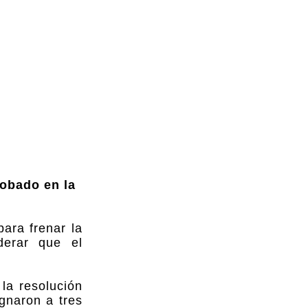
robado en la
ara frenar la
derar que el
 la resolución
gnaron a tres