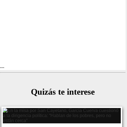
---
Quizás te interese