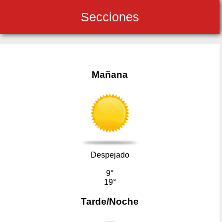
Secciones
Mañana
Despejado
9°
19°
Tarde/Noche