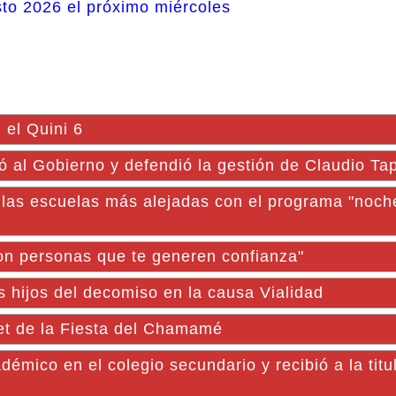
sto 2026 el próximo miércoles
 el Quini 6
 al Gobierno y defendió la gestión de Claudio Ta
 las escuelas más alejadas con el programa "noc
on personas que te generen confianza"
us hijos del decomiso en la causa Vialidad
let de la Fiesta del Chamamé
mico en el colegio secundario y recibió a la titul