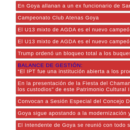
En Goya allanan a un ex funcionario de Sa
Campeonato Club Atenas Goya
El U13 mixto de AGDA es el nuevo campeón
El U13 mixto de AGDA es el nuevo campeón
Trump ordenó un bloqueo total a los buque
BALANCE DE GESTIÓN:
“El IPT fue una institución abierta a los pr
En la presentación de la Fiesta del Chama
los custodios" de este Patrimonio Cultural
Convocan a Sesión Especial del Concejo D
Goya sigue apostando a la modernización y
El Intendente de Goya se reunió con todo 