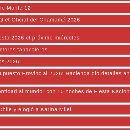
 de Monte 12
allet Oficial del Chamamé 2026
esto 2026 el próximo miércoles
uctores tabacaleros
os 2026
supuesto Provincial 2026: Hacienda dio detalles an
dentidad al mundo" con 10 noches de Fiesta Nacion
 Chile y elogió a Karina Milei