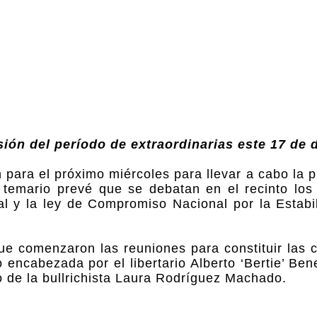
sión del período de extraordinarias este 17 de 
 para el próximo miércoles para llevar a cabo la 
l temario prevé que se debatan en el recinto los
al y la ley de Compromiso Nacional por la Estabil
que comenzaron las reuniones para constituir las
encabezada por el libertario Alberto ‘Bertie’ Be
o de la bullrichista Laura Rodríguez Machado.