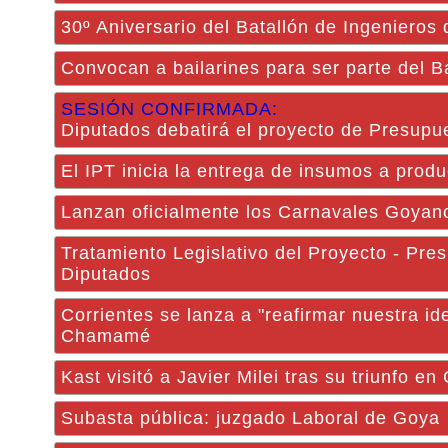
30º Aniversario del Batallón de Ingenieros
Convocan a bailarines para ser parte del B
SESIÓN CONFIRMADA:
Diputados debatirá el proyecto de Presupu
El IPT inicia la entrega de insumos a prod
Lanzan oficialmente los Carnavales Goyan
Tratamiento Legislativo del Proyecto - Pre
Diputados
Corrientes se lanza a "reafirmar nuestra i
Chamamé
Kast visitó a Javier Milei tras su triunfo en
Subasta pública: juzgado Laboral de Goya