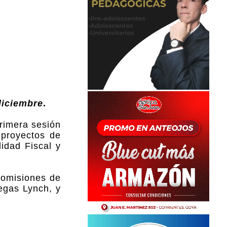
diciembre
.
primera sesión
 proyectos de
idad Fiscal y
 comisiones de
negas Lynch, y