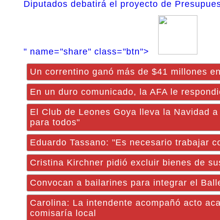
Diputados debatirá el proyecto de Presupue
" name="share" class="btn">
Un correntino ganó más de $41 millones en
En un duro comunicado, la AFA le respondió
El Club de Leones Goya lleva la Navidad a
para todos"
Eduardo Tassano: "Es necesario trabajar c
Cristina Kirchner pidió excluir bienes de s
Convocan a bailarines para integrar el Bal
Carolina: La intendente acompañó acto acadé
comisaría local