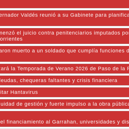
or Valdés reunió a su Gabinete para planificar 
menzó el juicio contra penitenciarios imputados po
orrientes
aron muerto a un soldado que cumplía funciones 
zará la Temporada de Verano 2026 de Paso de la P
udas, chequeras faltantes y crisis financiera
itar Hantavirus
nuidad de gestión y fuerte impulso a la obra públi
el financiamiento al Garrahan, universidades y d