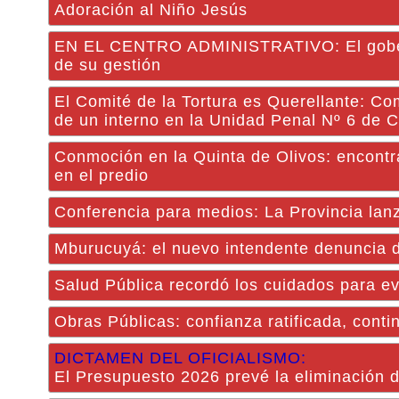
Adoración al Niño Jesús
EN EL CENTRO ADMINISTRATIVO: El gobernad
de su gestión
El Comité de la Tortura es Querellante: Co
de un interno en la Unidad Penal Nº 6 de C
Conmoción en la Quinta de Olivos: encontr
en el predio
Conferencia para medios: La Provincia lan
Mburucuyá: el nuevo intendente denuncia de
Salud Pública recordó los cuidados para ev
Obras Públicas: confianza ratificada, conti
DICTAMEN DEL OFICIALISMO:
El Presupuesto 2026 prevé la eliminación d