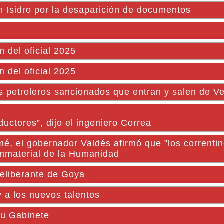
n Isidro por la desaparición de documentos
 del oficial 2025
 del oficial 2025
s petroleros sancionados que entran y salen de V
oductores”, dijo el ingeniero Correa
mé, el gobernador Valdés afirmó que "los corrent
 Inmaterial de la Humanidad
eliberante de Goya
 a los nuevos talentos
su Gabinete