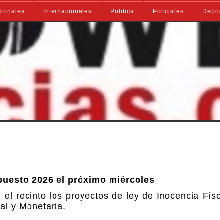
ionales
Internacionales
Politica
Policiales
Depo
puesto 2026 el próximo miércoles
l recinto los proyectos de ley de Inocencia Fisc
al y Monetaria.