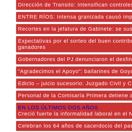
Dirección de Transito: Intensifican control
ENTRE RÍOS: Intensa granizada causó impo
Recortes en la jefatura de Gabinete: se sus
Expectativas por el sorteo del buen contri
ganadores
Gobernadores del PJ denunciaron el desfin
"Agradecimos el Apoyo": bailarines de Goy
Edicto – juicio sucesorio: Juzgado Civil y
Personal de la Comisaría Primera detiene a
EN LOS ÚLTIMOS DOS AÑOS
Creció fuerte la informalidad laboral en el
Celebran los 64 años de sacerdocio del p