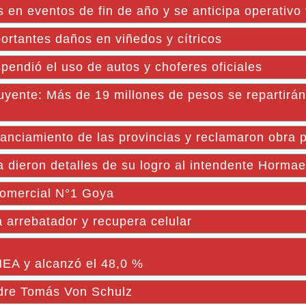
es en eventos de fin de año y se anticipa operativo
rtantes daños en viñedos y cítricos
pendió el uso de autos y choferes oficiales
buyente: Más de 19 millones de pesos se repartirán
anciamiento de las provincias y reclamaron obra p
a dieron detalles de su logro al intendente Horma
 Comercial N°1 Goya
 arrebatador y recupera celular
 NEA y alcanzó el 48,0 %
adre Tomás Von Schulz