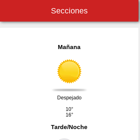
Secciones
Mañana
Despejado
10°
16°
Tarde/Noche