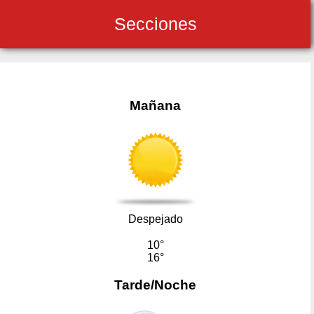
Secciones
Mañana
Despejado
10°
16°
Tarde/Noche