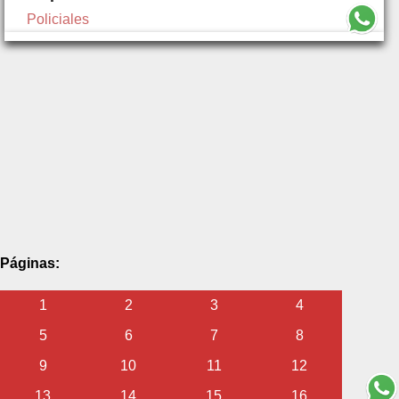
Policiales
Páginas:
1
2
3
4
5
6
7
8
9
10
11
12
13
14
15
16