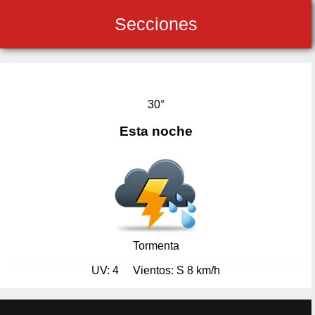
Secciones
30°
Esta noche
Tormenta
UV: 4
Vientos: S 8 km/h