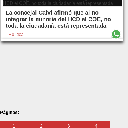
La concejal Calvi afirmó que al no
integrar la minoría del HCD el COE, no
toda la ciudadanía está representada
Politica
Páginas:
1
2
3
4