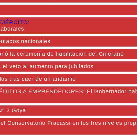
EJÉRCITO:
laborales
iputados nacionales
 la ceremonia de habilitación del Cinerario
s el veto al aumento para jubilados
idos tras caer de un andamio
TOS A EMPRENDEDORES: El Gobernador habili
 N° 2 Goya
del Conservatorio Fracassi en los tres niveles prep