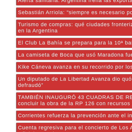
Alerta sanitaria: Argentina frena las expor
Sebastián Arriola: "siempre es necesario p
Turismo de compras: qué ciudades fronteri
en la Argentina
El Club La Bahía se prepara para la 10ª bai
La camiseta de Boca que usó Maradona fue e
Kike Cáneva avanza en su recorrido por lo
Un diputado de La Libertad Avanza dio quó
defraudó”
TAMBIÉN INAUGURÓ 43 CUADRAS DE REPA
concluir la obra de la RP 126 con recursos 
Corrientes refuerza la prevención ante el i
Cuenta regresiva para el concierto de Los 