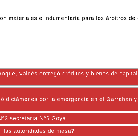
n materiales e indumentaria para los árbitros de 
, Valdés entregó créditos y bienes de capital
ió dictámenes por la emergencia en el Garrahan y 
 N°3 secretaría N°6 Goya
n las autoridades de mesa?