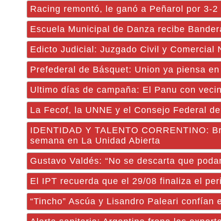
Racing remontó, le ganó a Peñarol por 3-2 en
Escuela Municipal de Danza recibe Bander
Edicto Judicial: Juzgado Civil y Comercial
Prefederal de Básquet: Union ya piensa en
Ultimo días de campaña: El Panu con veci
La Fecof, la UNNE y el Consejo Federal de 
IDENTIDAD Y TALENTO CORRENTINO: Brindar
semana en La Unidad Abierta
Gustavo Valdés: “No se descarta que podam
El IPT recuerda que el 29/08 finaliza el p
“Tincho” Ascúa y Lisandro Paleari confían 