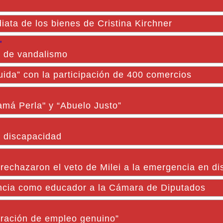
diata de los bienes de Cristina Kirchner
"
ho de vandalismo
ida” con la participación de 400 comercios
amá Perla" y “Abuelo Justo”
n discapacidad
rechazaron el veto de Milei a la emergencia en d
encia como educador a la Cámara de Diputados
eración de empleo genuino”