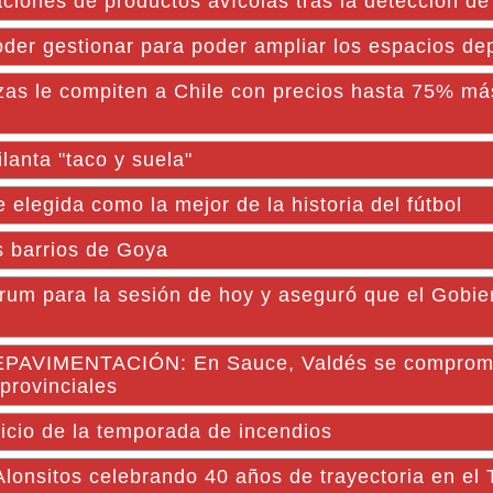
taciones de productos avícolas tras la detección de
oder gestionar para poder ampliar los espacios dep
zas le compiten a Chile con precios hasta 75% má
lanta "taco y suela"
legida como la mejor de la historia del fútbol
s barrios de Goya
rum para la sesión de hoy y aseguró que el Gobier
VIMENTACIÓN: En Sauce, Valdés se comprome
provinciales
nicio de la temporada de incendios
Alonsitos celebrando 40 años de trayectoria en el 