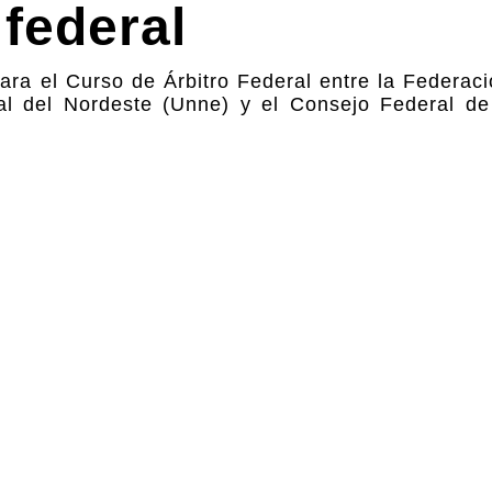
 federal
para el Curso de Árbitro Federal entre la Federac
al del Nordeste (Unne) y el Consejo Federal de