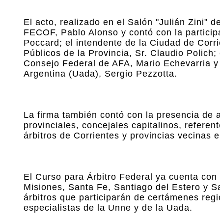
El acto, realizado en el Salón "Julián Zini" 
FECOF, Pablo Alonso y contó con la participa
Poccard; el intendente de la Ciudad de Corri
Públicos de la Provincia, Sr. Claudio Polich;
Consejo Federal de AFA, Mario Echevarria y e
Argentina (Uada), Sergio Pezzotta.
La firma también contó con la presencia de a
provinciales, concejales capitalinos, referen
árbitros de Corrientes y provincias vecinas e
El Curso para Árbitro Federal ya cuenta con 
Misiones, Santa Fe, Santiago del Estero y Sa
árbitros que participarán de certámenes reg
especialistas de la Unne y de la Uada.