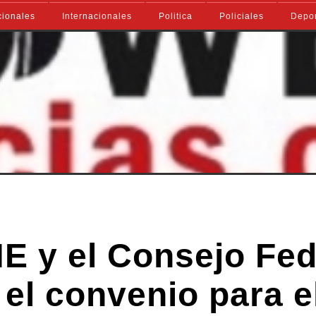
ionales
Internacionales
Politica
Policiales
Depo
NE y el Consejo Fed
el convenio para e