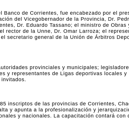
del Banco de Corrientes, fue encabezado por el pre
ción del Vicegobernador de la Provincia, Dr. Pedr
entes, Dr. Eduardo Tassano; el ministro de Obras 
 el rector de la Unne, Dr. Omar Larroza; el represe
l secretario general de la Unión de Árbitros Depo
utoridades provinciales y municipales; legislador
tes y representantes de Ligas deportivas locales y
 invitados.
85 inscriptos de las provincias de Corrientes, Ch
lta y apunta a la profesionalización y jerarquizaci
ionales y nacionales. La capacitación contará con