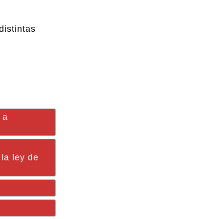
distintas
 a
la ley de