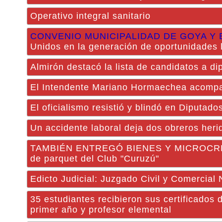
Operativo integral sanitario
CONVENIO MUNICIPALIDAD DE GOYA Y 
Unidos en la generación de oportunidades 
Almirón destacó la lista de candidatos a d
El Intendente Mariano Hormaechea acompañó
El oficialismo resistió y blindó en Diputado
Un accidente laboral deja dos obreros her
TAMBIÉN ENTREGÓ BIENES Y MICROCRÉDI
de parquet del Club "Curuzú"
Edicto Judicial: Juzgado Civil y Comercial
35 estudiantes recibieron sus certificados 
primer año y profesor elemental