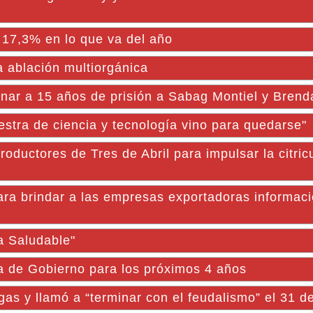
a 17,3% en lo que va del año
 ablación multiorgánica
enar a 15 años de prisión a Sabag Montiel y Brenda
stra de ciencia y tecnología vino para quedarse"
oductores de Tres de Abril para impulsar la citric
a brindar a las empresas exportadoras informac
a Saludable"
 de Gobierno para los próximos 4 años
gas y llamó a “terminar con el feudalismo” el 31 d