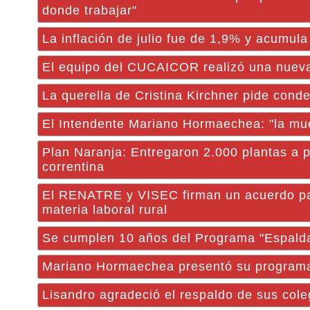
donde trabajar"
La inflación de julio fue de 1,9% y acumul
El equipo del CUCAICOR realizó una nueva
La querella de Cristina Kirchner pide cond
El Intendente Mariano Hormaechea: "la mue
Plan Naranja: Entregaron 2.000 plantas a pr
correntina
El RENATRE y VISEC firman un acuerdo par
materia laboral rural
Se cumplen 10 años del Programa "Espald
Mariano Hormaechea presentó su programa
Lisandro agradeció el respaldo de sus cole