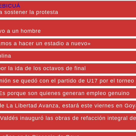
EBICUÁ
 sostener la protesta
uvo a un hombre
amos a hacer un estadio a nuevo»
olina
or la ida de los octavos de final
ón se quedó con el partido de U17 por el torneo o
MEs porque son quienes generan empleo genuino
de La Libertad Avanza, estará este viernes en Goy
 inauguró las obras de refacción integral del