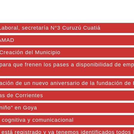
 Laboral, secretaría N°3 Curuzú Cuatiá
 AMAD
 Creación del Municipio
 para que frenen los pases a disponibilidad de em
ación de un nuevo aniversario de la fundación de 
as de Corrientes
l niño" en Goya
d cognitiva y comunicacional
stá registrado y ya tenemos identificados todos 