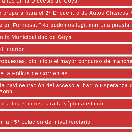
 años en la Diocesis de Goya
repara para el 2° Encuentro de Autos Clásicos 
te en Formosa: “No podemos legitimar una puesta
en la Municipalidad de Goya
 interior
opuestas, dio inicio el mayor concurso de manch
de la Policía de Corrientes
 pavimentación del acceso al barrio Esperanza d
 zona
be a los equipos para la séptima edición
 la 45° colación del nivel terciario