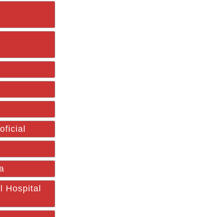
ficial
a
 Hospital