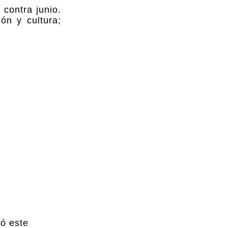
contra junio.
n y cultura;
mó este