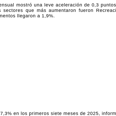
ensual mostró una leve aceleración de 0,3 puntos 
 sectores que más aumentaron fueron Recreació
imentos llegaron a 1,9%.
 17,3% en los primeros siete meses de 2025, infor