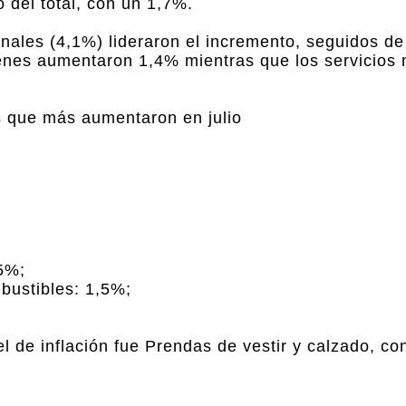
 del total, con un 1,7%.
ionales (4,1%) lideraron el incremento, seguidos d
ienes aumentaron 1,4% mientras que los servicios
es que más aumentaron en julio
5%;
mbustibles: 1,5%;
el de inflación fue Prendas de vestir y calzado, co