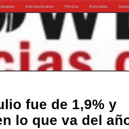
ionales
Internacionales
Politica
Policiales
Depo
ulio fue de 1,9% y
n lo que va del añ