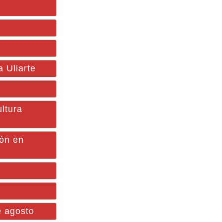
 Uliarte
ultura
ión en
e agosto