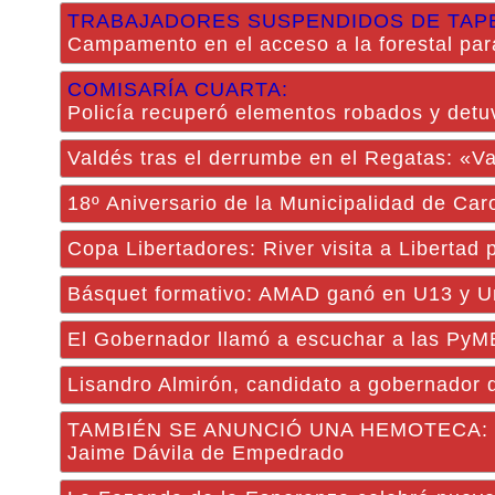
TRABAJADORES SUSPENDIDOS DE TAP
Campamento en el acceso a la forestal para
COMISARÍA CUARTA:
Policía recuperó elementos robados y det
Valdés tras el derrumbe en el Regatas: «V
18º Aniversario de la Municipalidad de Car
Copa Libertadores: River visita a Libertad p
Básquet formativo: AMAD ganó en U13 y Uni
El Gobernador llamó a escuchar a las Py
Lisandro Almirón, candidato a gobernador 
TAMBIÉN SE ANUNCIÓ UNA HEMOTECA: Valdés
Jaime Dávila de Empedrado