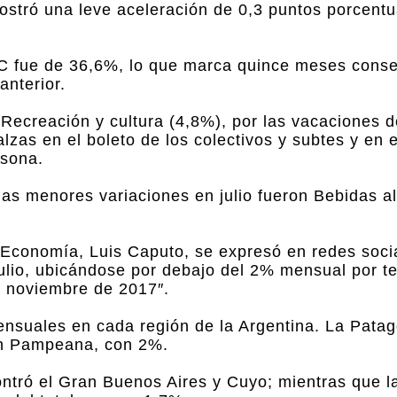
stró una leve aceleración de 0,3 puntos porcentu
IPC fue de 36,6%, lo que marca quince meses cons
anterior.
Recreación y cultura (4,8%), por las vacaciones d
alzas en el boleto de los colectivos y subtes y en e
rsona.
 las menores variaciones en julio fueron Bebidas a
de Economía, Luis Caputo, se expresó en redes soci
julio, ubicándose por debajo del 2% mensual por t
e noviembre de 2017″.
nsuales en cada región de la Argentina. La Patag
ión Pampeana, con 2%.
ontró el Gran Buenos Aires y Cuyo; mientras que l