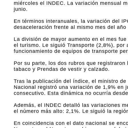
miércoles el INDEC. La variación mensual mo
junio.
En términos interanuales, la variación del 
desaceleración frente al mismo mes del año 
La división de mayor aumento en el mes fue 
el turismo. Le siguió Transporte (2,8%), por 
funcionamiento de equipos de transporte pe
Por su parte, los dos rubros que registraron
tabaco y Prendas de vestir y calzado.
Tras la publicación del índice, el ministro 
Nacional registró una variación de 1,9% en 
consecutivo. Esta dinámica no ocurría desd
Además, el INDEC detalló las variaciones me
el número más alto: 2,1%. Le siguió la reg
En coincidencia con el dato nacional se enc