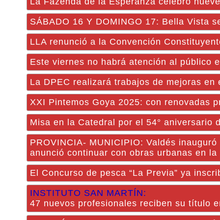
La Fazenda de la Esperanza celebró nueve
SÁBADO 16 Y DOMINGO 17: Bella Vista se p
LLA renunció a la Convención Constituyen
Este viernes no habrá atención al público 
La DPEC realizará trabajos de mejoras en el
XXI Pintemos Goya 2025: con renovadas pr
Misa en la Catedral por el 54° aniversario 
PROVINCIA- MUNICIPIO: Valdés inauguró la
anunció continuar con obras urbanas en la
El Concurso de pesca “La Previa” ya inscri
INSTITUTO SAN MARTÍN:
47 nuevos profesionales reciben su título en