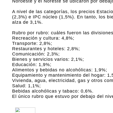
Noroeste y el Noreste se ubicaron por debajo
A nivel de las categorías, los precios Estac
(2,3%) e IPC núcleo (1,5%). En tanto, los b
alza de 3,1%.
Rubro por rubro: cuáles fueron las division
Recreación y cultura: 4,8%;
Transporte: 2,8%;
Restaurantes y hoteles: 2,8%;
Comunicación: 2,3%;
Bienes y servicios varios: 2,1%;
Educación: 1,9%;
Alimentos y bebidas no alcohólicas: 1,9%;
Equipamiento y mantenimiento del hogar: 1,
Vivienda, agua, electricidad, gas y otros co
Salud: 1,1%;
Bebidas alcohólicas y tabaco: 0,6%.
El único rubro que estuvo por debajo del niv