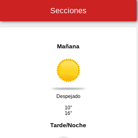
Secciones
Mañana
Despejado
10°
16°
Tarde/Noche