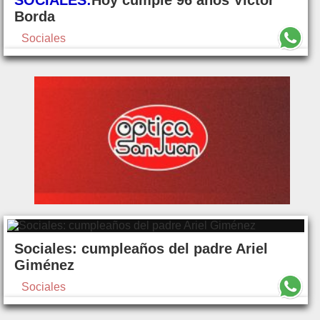
SOCIALES:
Hoy cumple 96 años Víctor
Borda
Sociales
Sociales: cumpleaños del padre Ariel
Giménez
Sociales