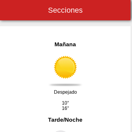
Secciones
Mañana
Despejado
10°
16°
Tarde/Noche