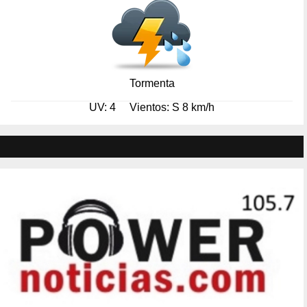
Tormenta
UV: 4
Vientos: S 8 km/h