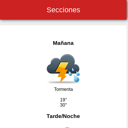
Secciones
Mañana
Tormenta
19°
30°
Tarde/Noche