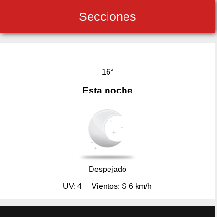
Secciones
16°
Esta noche
Despejado
UV: 4
Vientos: S 6 km/h