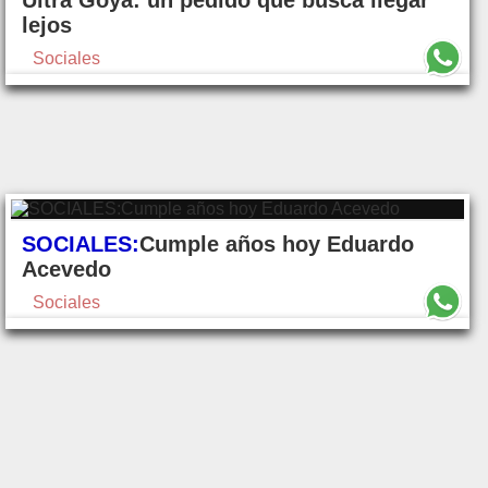
Ultra Goya: un pedido que busca llegar
lejos
Sociales
SOCIALES:
Cumple años hoy Eduardo
Acevedo
Sociales