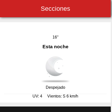
Secciones
16°
Esta noche
Despejado
UV: 4
Vientos: S 6 km/h