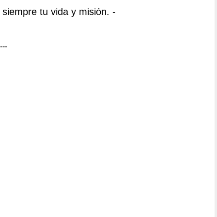
siempre tu vida y misión. -
---