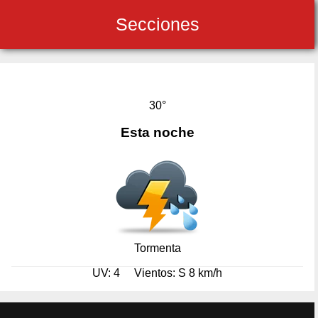
Secciones
30°
Esta noche
Tormenta
UV: 4
Vientos: S 8 km/h