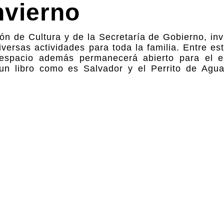
nvierno
ón de Cultura y de la Secretaría de Gobierno, invi
versas actividades para toda la familia. Entre es
l espacio además permanecerá abierto para el 
 un libro como es Salvador y el Perrito de Agu