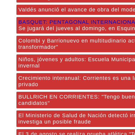
Valdés anunció el avance de obra del mode
BASQUET: PENTAGONAL INTERNACIONA
Se jugará del jueves al domingo, en Esqui
Colombi y Barrionuevo en multitudinario ac
transformador”
Niños, jóvenes y adultos: Escuela Municipa
invernal
Crecimiento interanual: Corrientes es una 
privado
BULLRICH EN CORRIENTES: "Tengo buena r
candidatos"
El Ministerio de Salud de Nación detectó i
investiga un posible fraude
El 3 de agosto se realiza prueba atlética 