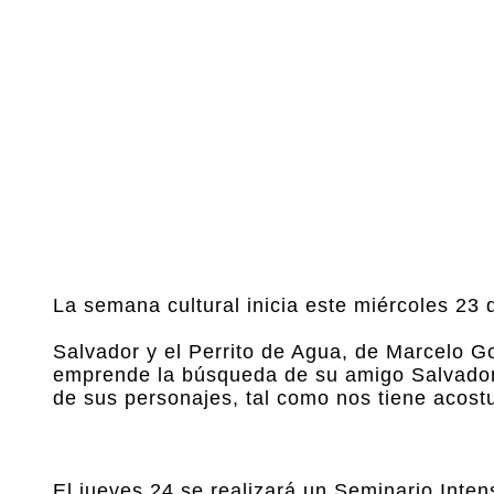
La semana cultural inicia este miércoles 23 d
Salvador y el Perrito de Agua, de Marcelo Gonz
emprende la búsqueda de su amigo Salvador,
de sus personajes, tal como nos tiene acost
El jueves 24 se realizará un Seminario Inten