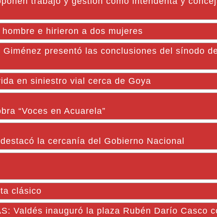
roponen trabajo y gestión como intendenta y concej
n hombre e hirieron a dos mujeres
el Giménez presentó las conclusiones del sínodo de
ida en siniestro vial cerca de Goya
 obra “Voces en Acuarela”
 destacó la cercanía del Gobierno Nacional
ta clásico
Valdés inauguró la plaza Rubén Darío Casco c