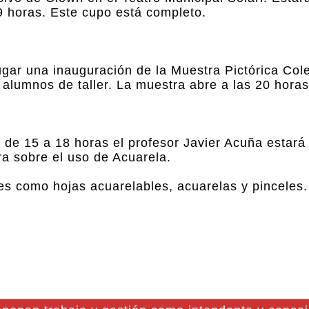
19 horas. Este cupo está completo.
lugar una inauguración de la Muestra Pictórica Col
alumnos de taller. La muestra abre a las 20 horas
y de 15 a 18 horas el profesor Javier Acuña estará
ra sobre el uso de Acuarela.
les como hojas acuarelables, acuarelas y pinceles.