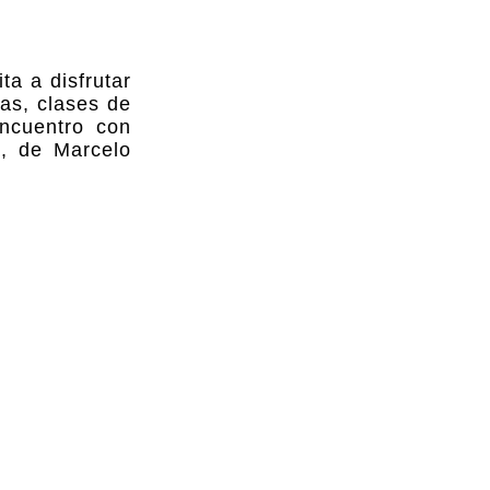
ta a disfrutar
tas, clases de
encuentro con
a, de Marcelo