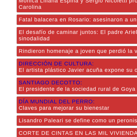
Mónica Liliana Espina y Sergio Nicoletti p
Carolina
Fatal balacera en Rosario: asesinaron a u
El desafío de caminar juntos: El padre Ari
sinodalidad
Rindieron homenaje a joven que perdió la v
DIRECCIÓN DE CULTURA:
El artista plástico Javier acuña expone su
SANTIAGO DECOTTO:
El presidente de la sociedad rural de Goya
DÍA MUNDIAL DEL PERRO:
Claves para mejorar su bienestar
Lisandro Paleari se define como un peronis
CORTE DE CINTAS EN LAS MIL VIVIENDAS: 