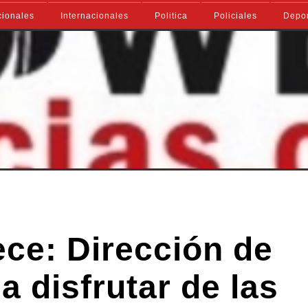
ionales
Internacionales
Politica
Policiales
Depo
ece: Dirección de
 a disfrutar de las