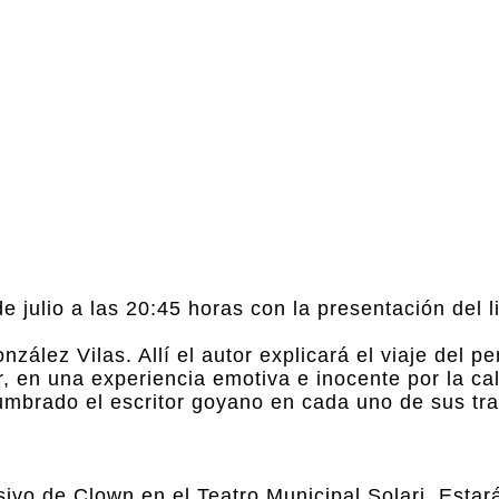
e julio a las 20:45 horas con la presentación del l
ález Vilas. Allí el autor explicará el viaje del pe
 en una experiencia emotiva e inocente por la c
umbrado el escritor goyano en cada uno de sus tra
sivo de Clown en el Teatro Municipal Solari. Estar