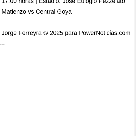
17:00 horas | Estadio: José Eulogio Pezzelato
Matienzo vs Central Goya
Jorge Ferreyra © 2025 para PowerNoticias.com
---