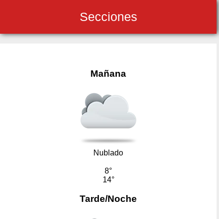
Secciones
Mañana
Nublado
8°
14°
Tarde/Noche