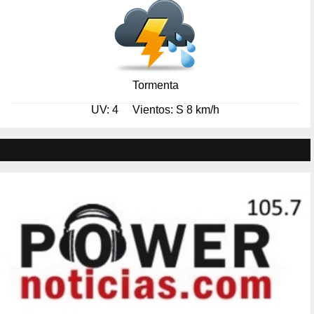
Tormenta
UV: 4
Vientos: S 8 km/h