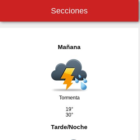
Secciones
Mañana
Tormenta
19°
30°
Tarde/Noche