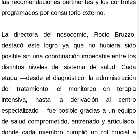
las recomendaciones pertinentes y los controles
programados por consultorio externo.
La directora del nosocomio, Rocio Bruzzo,
destacó este logro ya que no hubiera sido
posible sin una coordinación impecable entre los
distintos niveles del sistema de salud. Cada
etapa —desde el diagnóstico, la administración
del tratamiento, el monitoreo en terapia
intensiva, hasta la derivación al centro
especializado— fue posible gracias a un equipo
de salud comprometido, entrenado y articulado,
donde cada miembro cumplió un rol crucial e