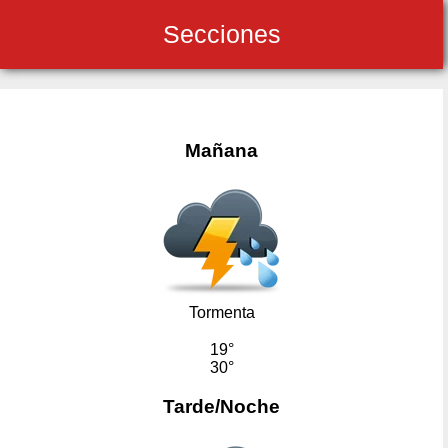
Secciones
Mañana
Tormenta
19°
30°
Tarde/Noche