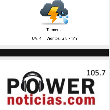
Tormenta
UV: 4
Vientos: S 8 km/h