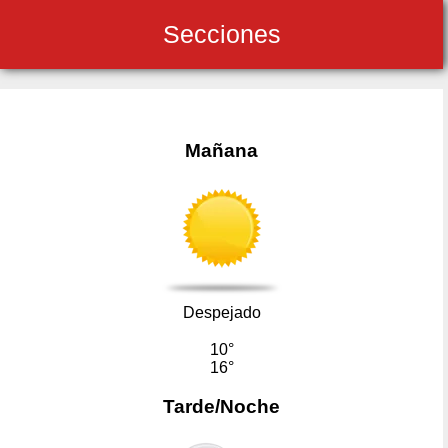
Secciones
Mañana
Despejado
10°
16°
Tarde/Noche